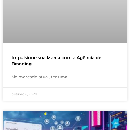
Impulsione sua Marca com a Agência de
Branding
No mercado atual, ter uma
outubro 6, 2024