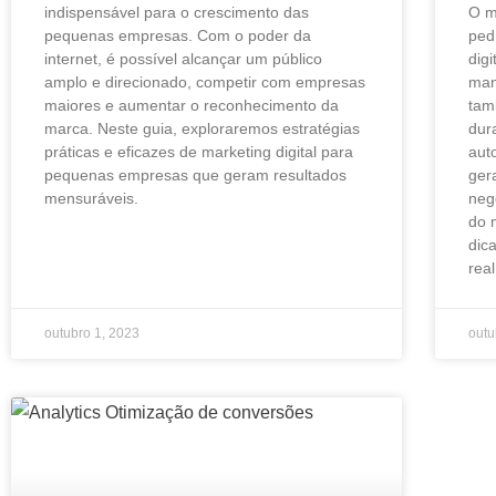
indispensável para o crescimento das
O m
pequenas empresas. Com o poder da
ped
internet, é possível alcançar um público
dig
amplo e direcionado, competir com empresas
man
maiores e aumentar o reconhecimento da
tam
marca. Neste guia, exploraremos estratégias
dur
práticas e eficazes de marketing digital para
aut
pequenas empresas que geram resultados
ger
mensuráveis.
neg
do 
dic
rea
outubro 1, 2023
outu