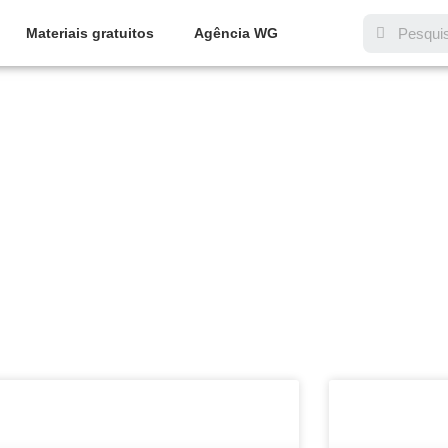
Materiais gratuitos
Agência WG
ria: Marketing Digital