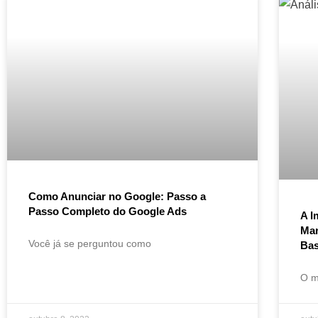
Como Anunciar no Google: Passo a
Passo Completo do Google Ads
A I
Mar
Você já se perguntou como
Ba
O m