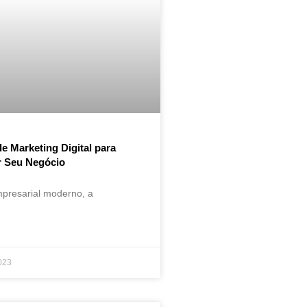
de Marketing Digital para
r Seu Negócio
presarial moderno, a
023