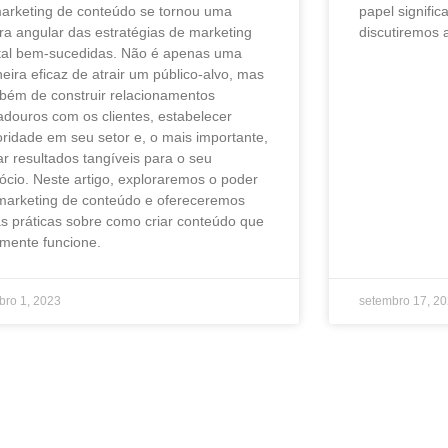
arketing de conteúdo se tornou uma
papel significa
ra angular das estratégias de marketing
discutiremos 
ital bem-sucedidas. Não é apenas uma
eira eficaz de atrair um público-alvo, mas
bém de construir relacionamentos
adouros com os clientes, estabelecer
oridade em seu setor e, o mais importante,
ar resultados tangíveis para o seu
ócio. Neste artigo, exploraremos o poder
marketing de conteúdo e ofereceremos
as práticas sobre como criar conteúdo que
lmente funcione.
bro 1, 2023
setembro 17, 2