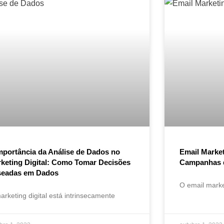
mportância da Análise de Dados no
Email Market
keting Digital: Como Tomar Decisões
Campanhas 
seadas em Dados
O email marke
arketing digital está intrinsecamente