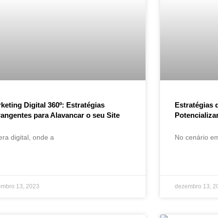
keting Digital 360º: Estratégias
Estratégias 
angentes para Alavancar o seu Site
Potencializa
era digital, onde a
No cenário em
embro 13, 2023
dezembro 13, 2