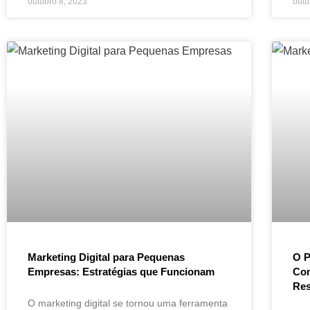
outubro 8, 2023
outu
Marketing Digital para Pequenas
O P
Empresas: Estratégias que Funcionam
Com
Res
O marketing digital se tornou uma ferramenta