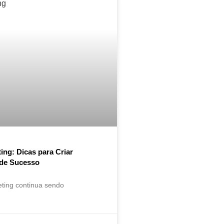
ing: Dicas para Criar
de Sucesso
ting continua sendo