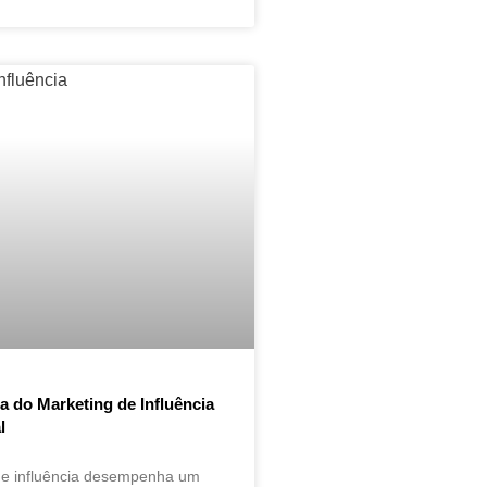
a do Marketing de Influência
l
de influência desempenha um