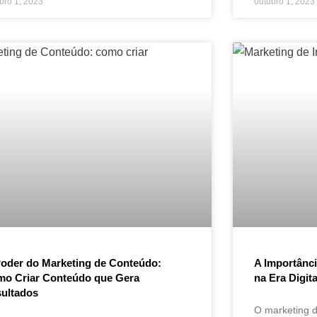
bro 1, 2023
outubro 1, 2023
oder do Marketing de Conteúdo:
A Importânci
o Criar Conteúdo que Gera
na Era Digita
ultados
O marketing 