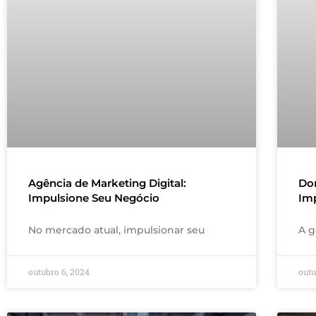
Agência de Marketing Digital:
Do
Impulsione Seu Negócio
Im
No mercado atual, impulsionar seu
A g
outubro 6, 2024
outu