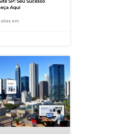
Site SP: Seu Sucesso
eça Aqui
 sites em