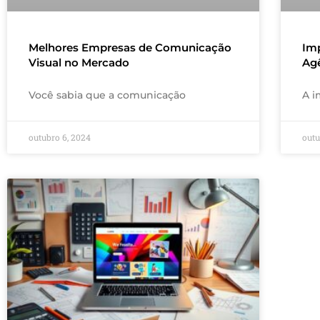
Melhores Empresas de Comunicação
Im
Visual no Mercado
Agê
Você sabia que a comunicação
A i
outubro 6, 2024
outu