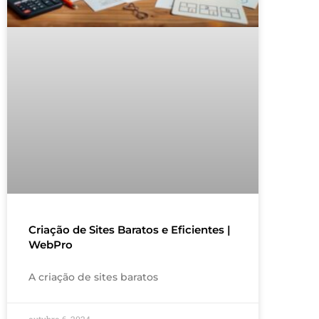
Criação de Sites Baratos e Eficientes |
WebPro
A criação de sites baratos
outubro 6, 2024