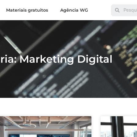
Materiais gratuitos
Agência WG
ia: Marketing Digital