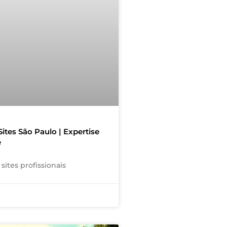
Sites São Paulo | Expertise
e
sites profissionais