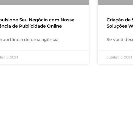
pulsione Seu Negócio com Nossa
Criação de 
ncia de Publicidade Online
Soluções W
mportância de uma agência
Se você dese
bro 6, 2024
outubro 6, 2024