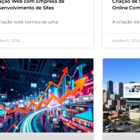
iação Web com Empresa de
Criação de 
senvolvimento de Sites
Online Com
riação web tornou-se uma
A criação de
bro 6, 2024
outubro 6, 2024