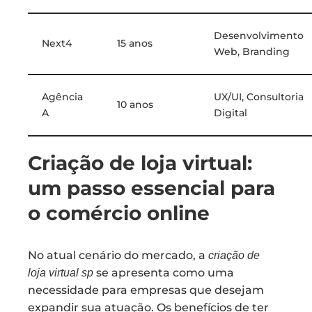
Desenvolvimento
Next4
15 anos
Web, Branding
Agência
UX/UI, Consultoria
10 anos
A
Digital
Criação de loja virtual:
um passo essencial para
o comércio online
No atual cenário do mercado, a
criação de
se apresenta como uma
loja virtual sp
necessidade para empresas que desejam
expandir sua atuação. Os benefícios de ter