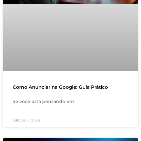
Como Anunciar na Google: Guia Prático
Se você está pensando em
outubro 6, 2024