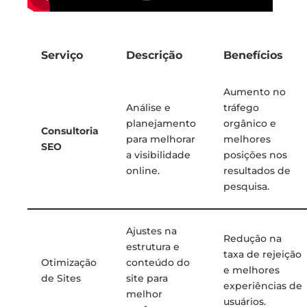
Serviço
Descrição
Benefícios
Aumento no
Análise e
tráfego
planejamento
orgânico e
Consultoria
para melhorar
melhores
SEO
a visibilidade
posições nos
online.
resultados de
pesquisa.
Ajustes na
Redução na
estrutura e
taxa de rejeição
Otimização
conteúdo do
e melhores
de Sites
site para
experiências de
melhor
usuários.