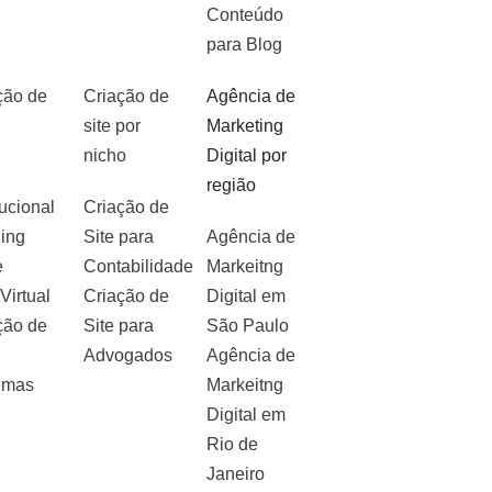
Conteúdo
para Blog
ção de
Criação de
Agência de
site por
Marketing
nicho
Digital por
região
tucional
Criação de
ing
Site para
Agência de
e
Contabilidade
Markeitng
Virtual
Criação de
Digital em
ção de
Site para
São Paulo
Advogados
Agência de
emas
Markeitng
Digital em
Rio de
Janeiro