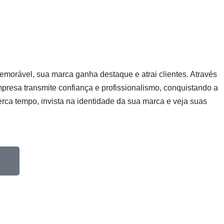
morável, sua marca ganha destaque e atrai clientes. Através
empresa transmite confiança e profissionalismo, conquistando a
erca tempo, invista na identidade da sua marca e veja suas