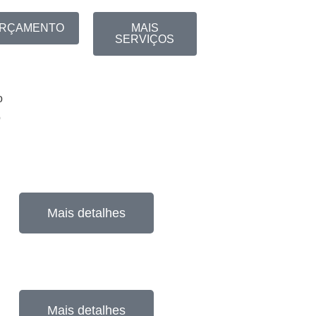
RÇAMENTO
MAIS
SERVIÇOS
o
o
Mais detalhes
Mais detalhes