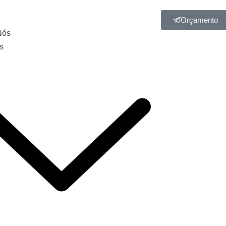
Orçamento
Nós
s