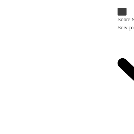
Pular
Sobre 
para
Serviço
o
conteúdo