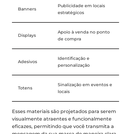
Publicidade em locais
Banners
estratégicos
Apoio à venda no ponto
Displays
de compra
Identificação e
Adesivos
personalização
Sinalização em eventos e
Totens
locais
Esses materiais são projetados para serem
visualmente atraentes e funcionalmente
eficazes, permitindo que você transmita a
mensagem da sua marca de maneira clara