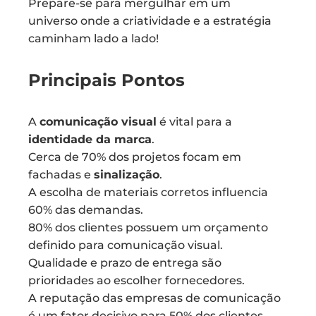
Prepare-se para mergulhar em um
universo onde a criatividade e a estratégia
caminham lado a lado!
Principais Pontos
A
comunicação visual
é vital para a
identidade da marca
.
Cerca de 70% dos projetos focam em
fachadas e
sinalização
.
A escolha de materiais corretos influencia
60% das demandas.
80% dos clientes possuem um orçamento
definido para comunicação visual.
Qualidade e prazo de entrega são
prioridades ao escolher fornecedores.
A reputação das empresas de comunicação
é um fator decisivo para 50% dos clientes.