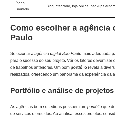
Plano
Blog integrado, loja online, backups auto
Ilimitado
Como escolher a agência d
Paulo
Selecionar a
agência digital São Paulo
mais adequada pa
para o sucesso do seu projeto. Vários fatores devem se
de trabalhos anteriores. Um bom
portfólio
revela a divers
realizados, oferecendo um panorama da experiência da 
Portfólio e análise de projetos
As agências bem-sucedidas possuem um
portfólio
que de
de serviços oferecidos. Ao analisar esses projetos, consid