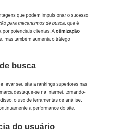
antagens que podem impulsionar o sucesso
ção para mecanismos de busca
, que é
 por potenciais clientes. A
otimização
te, mas também aumenta o tráfego
 de busca
 levar seu site a rankings superiores nas
marca destaque-se na internet, tornando-
isso, o uso de ferramentas de análise,
ontinuamente a performance do site.
cia do usuário