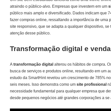
atraindo o público-alvo. Empresas que investem em um
s
público mais amplo e diversificado. Dados indicam que 
fazer compras online, ressaltando a importância de uma
site responsivo, que se adapta a qualquer dispositivo, se 
atenção desse público.
Transformação digital e venda
A
transformação digital
alterou os hábitos de compra. 
busca de serviços e produtos online, resultando em um a
estudo da SmartHint revelou um crescimento de 785% n
seis meses. Isso demonstra como um
site profissional
nã
necessidade fundamental para qualquer empresa que des
desde pequenos negócios até grandes corporações a se 