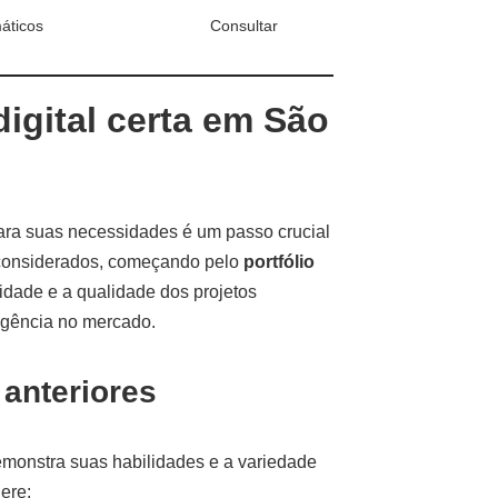
máticos
Consultar
igital certa em São
ra suas necessidades é um passo crucial
r considerados, começando pelo
portfólio
idade e a qualidade dos projetos
agência no mercado.
 anteriores
monstra suas habilidades e a variedade
ere: