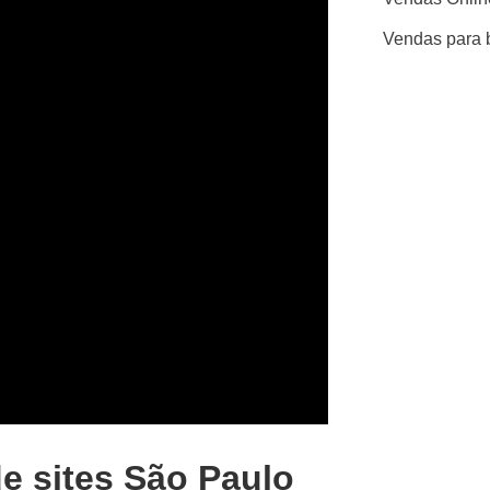
Vendas para 
de sites São Paulo