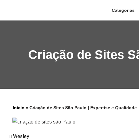
Categorias
Pular
para
o
conteúdo
Criação de Sites S
Início
»
Criação de Sites São Paulo | Expertise e Qualidade
Wesley