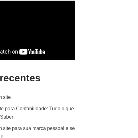
 recentes
 site
te para Contabilidade: Tudo o que
 Saber
 site para sua marca pessoal e se
ne