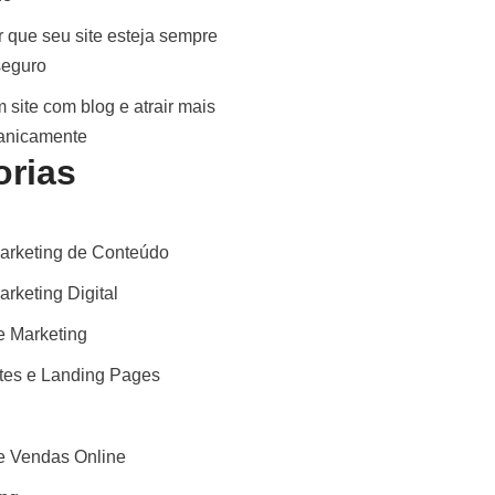
 que seu site esteja sempre
seguro
 site com blog e atrair mais
ganicamente
orias
arketing de Conteúdo
rketing Digital
 Marketing
ites e Landing Pages
 Vendas Online