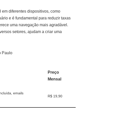
l em diferentes dispositivos, como
uário e é fundamental para reduzir taxas
oferece uma navegação mais agradável.
versos setores, ajudam a criar uma
Preço
Mensal
cluída, emails
R$ 19,90