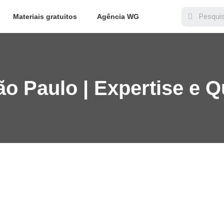
Materiais gratuitos
Agência WG
ão Paulo | Expertise e 