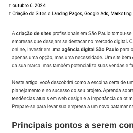
outubro 6, 2024
Criação de Sites e Landing Pages
,
Google Ads
,
Marketing 
A
criação de sites
profissionais em São Paulo tornou-se
empresas que desejam se destacar no mercado digital. 
online, investir em uma
agência digital São Paulo
para 
apenas uma opção, mas uma necessidade. Um site bem e
da sua marca, mas também potencializa suas vendas e faci
Neste artigo, você descobrirá como a escolha certa de u
planejamento e no sucesso do seu projeto. Aprenda sobr
tendências atuais em web design e a importância da ot
Prepare-se para levar sua empresa a um novo patamar na 
Principais pontos a serem co