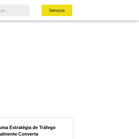
Serviços
ma Estratégia de Tráfego
almente Converta