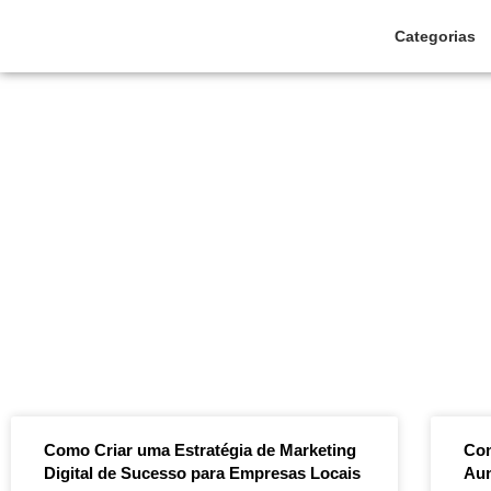
Categorias
Pular
para
o
conteúdo
Como Criar uma Estratégia de Marketing
Com
Digital de Sucesso para Empresas Locais
Aum