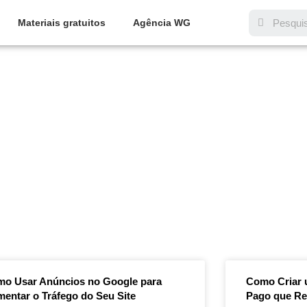
Materiais gratuitos
Agência WG
Dia: 28/03/2025
o Usar Anúncios no Google para
Como Criar u
entar o Tráfego do Seu Site
Pago que Re