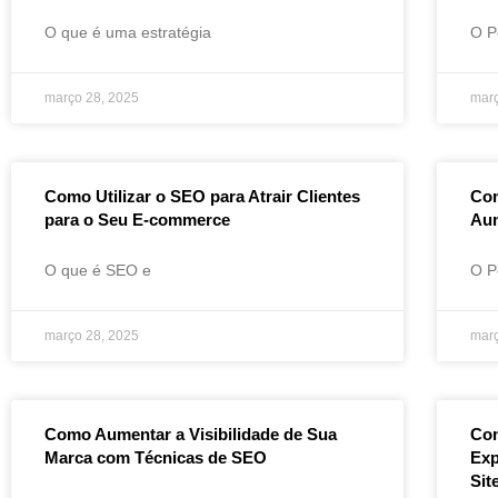
O que é uma estratégia
O P
março 28, 2025
març
Como Utilizar o SEO para Atrair Clientes
Com
para o Seu E-commerce
Aum
O que é SEO e
O P
março 28, 2025
març
Como Aumentar a Visibilidade de Sua
Com
Marca com Técnicas de SEO
Exp
Sit