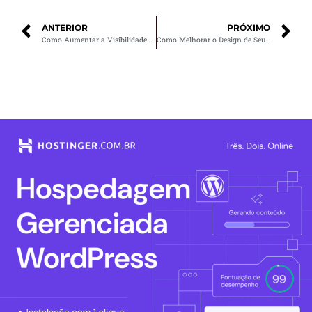
ANTERIOR
PRÓXIMO
Como Aumentar a Visibilidade de Sua Marca com Técnicas de SEO
Como Melhorar o Design de Seu Site para Aumentar as Conversões