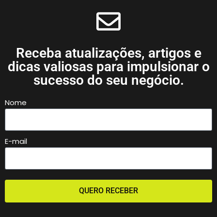
Receba atualizações, artigos e
dicas valiosas para impulsionar o
sucesso do seu negócio.
Nome
E-mail
QUERO RECEBER