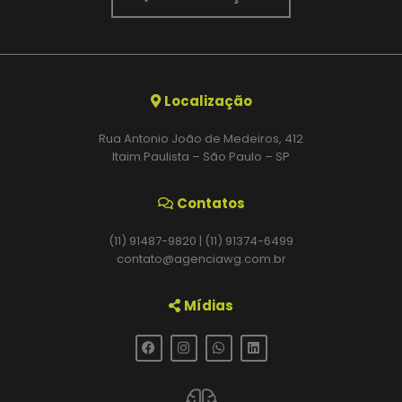
Localização
Rua Antonio João de Medeiros, 412
Itaim Paulista – São Paulo – SP
Contatos
(11) 91487-9820 | (11) 91374-6499
contato@agenciawg.com.br
Mídias