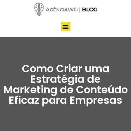
Pular
para
o
conteúdo
Como Criar uma
Estratégia de
Marketing de Conteúdo
Eficaz para Empresas