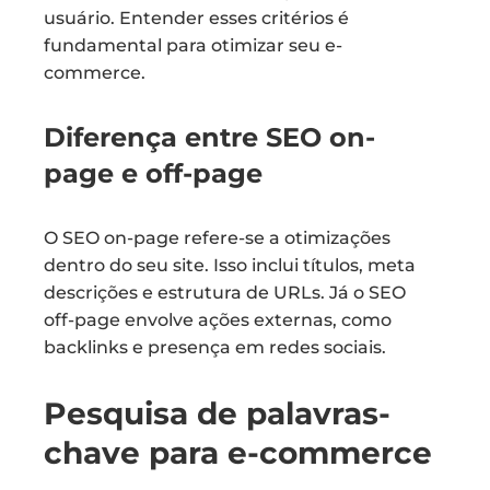
usuário. Entender esses critérios é
fundamental para otimizar seu e-
commerce.
Diferença entre SEO on-
page e off-page
O SEO on-page refere-se a otimizações
dentro do seu site. Isso inclui títulos, meta
descrições e estrutura de URLs. Já o SEO
off-page envolve ações externas, como
backlinks e presença em redes sociais.
Pesquisa de palavras-
chave para e-commerce