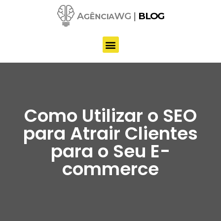
Pular
para
o
conteúdo
Como Utilizar o SEO
para Atrair Clientes
para o Seu E-
commerce