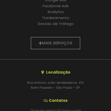
Facebook Ads
Analytics
Trackeamento
Gestão de Tráfego
MAIS SERVIÇOS
Localização
Rua Antonio João de Medeiros, 412
Itaim Paulista – São Paulo – SP
Contatos
(11) 91487-9820 | (11) 91374-6499