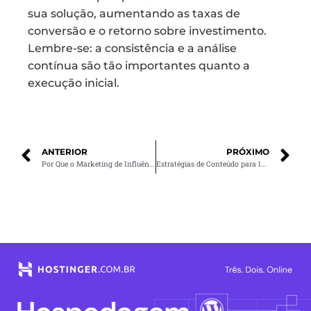
sua solução, aumentando as taxas de
conversão e o retorno sobre investimento.
Lembre-se: a consistência e a análise
contínua são tão importantes quanto a
execução inicial.
ANTERIOR
PRÓXIMO
Por Que o Marketing de Influência É Essencial para Sua Marca em 2025?
Estratégias de Conteúdo para Impulsionar Sua Empresa nas Redes Sociais