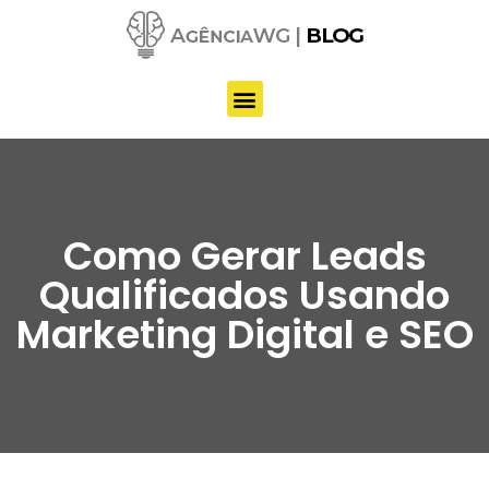
Pular
para
o
conteúdo
Como Gerar Leads
Qualificados Usando
Marketing Digital e SEO