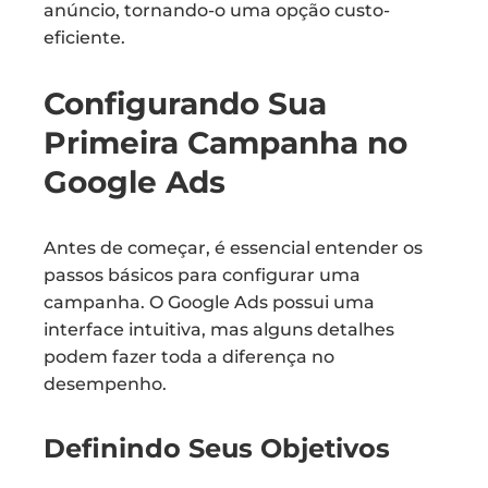
anúncio, tornando-o uma opção custo-
eficiente.
Configurando Sua
Primeira Campanha no
Google Ads
Antes de começar, é essencial entender os
passos básicos para configurar uma
campanha. O Google Ads possui uma
interface intuitiva, mas alguns detalhes
podem fazer toda a diferença no
desempenho.
Definindo Seus Objetivos