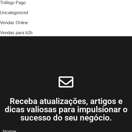
Tráfego Pago
Uncategorized
Vendas Online
Vendas para b2b
Receba atualizações, artigos e
dicas valiosas para impulsionar o
sucesso do seu negócio.
Nome