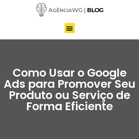
Pular
para
o
conteúdo
Como Usar o Google
Ads para Promover Seu
Produto ou Serviço de
Forma Eficiente