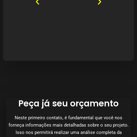
Quem confia
recomenda!
Peça já seu orçamento
Neste primeiro contato, é fundamental que você nos
forneça informações mais detalhadas sobre o seu projeto.
Isso nos permitirá realizar uma análise completa da