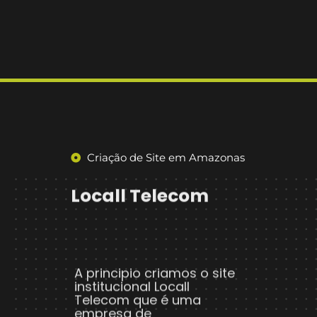
Criação de Site em Amazonas
Locall Telecom
A principio criamos o site
institucional Locall
Telecom que é uma
empresa de
telecomunicações e
oferece conexões de alta
velocidade em todo o