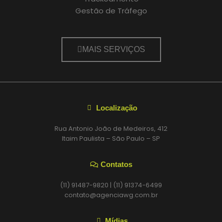
Gestão de Tráfego
MAIS SERVIÇOS
Localização
Rua Antonio João de Medeiros, 412
Itaim Paulista – São Paulo – SP
Contatos
(11) 91487-9820 | (11) 91374-6499
contato@agenciawg.com.br
Mídias