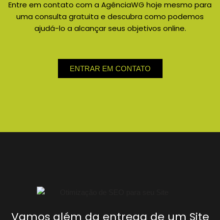
Entre em contato com a AgênciaWG hoje mesmo para
uma consulta gratuita e descubra como podemos
ajudá-lo a alcançar seus objetivos online.
ENTRAR EM CONTATO
Vamos além da entrega de um Site