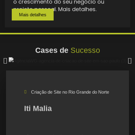
Mais detalhes
Cases de
Sucesso
Criação de Site no Rio Grande do Norte
Iti Malia
Com um design moderno e
atraente, a página destaca os
produtos e serviços
oferecidos pela empresa,
como também,
proporcionando uma
experiência envolvente aos