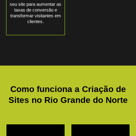
seu site para aumentar as
taxas de conversão e
transformar visitantes em
clientes.
Como funciona a Criação de
Sites no
Rio Grande do Norte