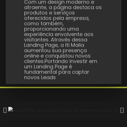
visitantes. Através dessa
Landing Page, a Iti Malia
aumentou sua presença
online e conquistou novos
clientes.Portando investir em
um Landing Page é
fundamental para captar
novos Leads
Criação de Site no Rio Grande do Norte