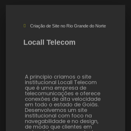
Locall Telecom
A principio criamos o site
institucional Locall Telecom
que é uma empresa de
telecomunicações e oferece
conexões de alta velocidade
em todo o estado de Goiás.
Desenvolvemos um site
institucional com foco na
navegabilidade e no design,
de modo que clientes em
potencial possam contratar
facilmente os planos de
internet rápida, Acima de tudo
uma empresa focada em
oferecer Internet para regiões
remotas do estado de GO.