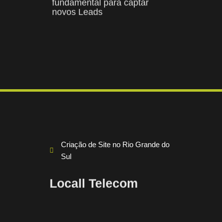
Criação de Site no Rio Grande do
Sul
Locall Telecom
A principio criamos o site
institucional Locall Telecom