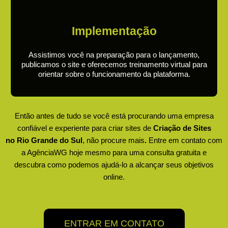
Implementação
Assistimos você na preparação para o lançamento,
publicamos o site e oferecemos treinamento virtual para
orientar sobre o funcionamento da plataforma.
Então antes de tudo se você está procurando uma empresa
confiável e experiente para criar sites de
Criação de Sites
no
Rio Grande do Sul
, não procure mais
.
Entre em contato com
a AgênciaWG hoje mesmo para uma consulta gratuita e
descubra como podemos ajudá-lo a alcançar seus objetivos
online.
ENTRAR EM CONTATO