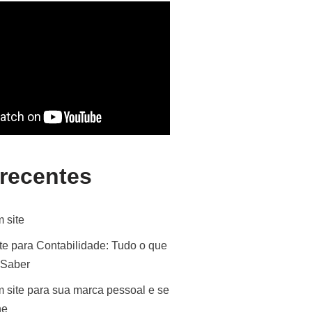
 recentes
 site
te para Contabilidade: Tudo o que
 Saber
 site para sua marca pessoal e se
ne