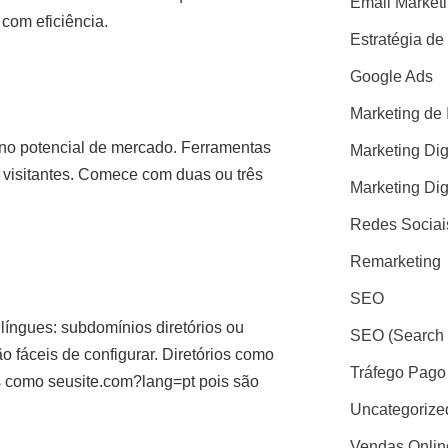
Email Market
com eficiência.
Estratégia de
Google Ads
Marketing de 
 no potencial de mercado. Ferramentas
Marketing Dig
visitantes. Comece com duas ou três
Marketing Dig
Redes Sociai
Remarketing
SEO
língues: subdomínios diretórios ou
SEO (Search 
fáceis de configurar. Diretórios como
Tráfego Pago
s como seusite.com?lang=pt pois são
Uncategorize
Vendas Onlin