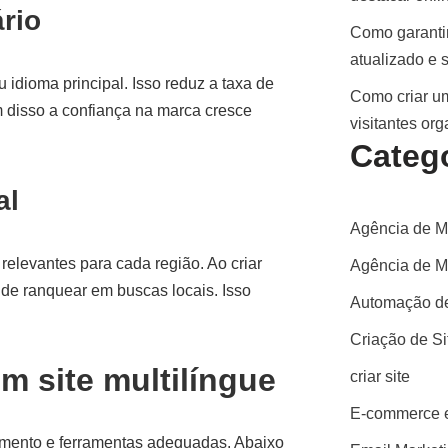
rio
Como garantir
atualizado e 
 idioma principal. Isso reduz a taxa de
Como criar um
 disso a confiança na marca cresce
visitantes or
Categ
al
Agência de M
elevantes para cada região. Ao criar
Agência de Ma
 de ranquear em buscas locais. Isso
Automação de
Criação de S
m site multilíngue
criar site
E-commerce e
amento e ferramentas adequadas. Abaixo