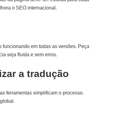
lhora o SEO internacional.
ão funcionando em todas as versões. Peça
ia seja fluida e sem erros.
zar a tradução
s ferramentas simplificam o processo.
global.