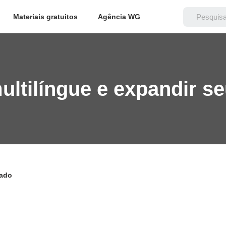
Materiais gratuitos
Agência WG
ultilíngue e expandir 
cado