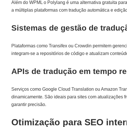
Além do WPML o Polylang é uma alternativa gratuita par
a múltiplas plataformas com tradução automática e edição
Sistemas de gestão de traduç
Plataformas como Transifex ou Crowdin permitem gerencia
integram-se a repositórios de código e atualizam conteúd
APIs de tradução em tempo re
Serviços como Google Cloud Translation ou Amazon Trans
dinamicamente. São ideais para sites com atualizações 
garantir precisão.
Otimização para SEO inter