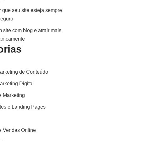
 que seu site esteja sempre
seguro
 site com blog e atrair mais
ganicamente
orias
arketing de Conteúdo
rketing Digital
 Marketing
ites e Landing Pages
 Vendas Online