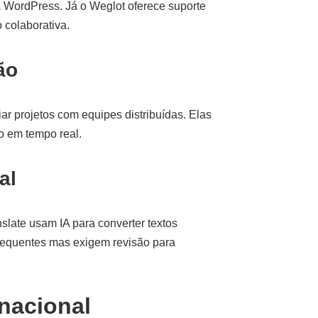
a WordPress. Já o Weglot oferece suporte
 colaborativa.
ão
r projetos com equipes distribuídas. Elas
o em tempo real.
al
late usam IA para converter textos
frequentes mas exigem revisão para
nacional