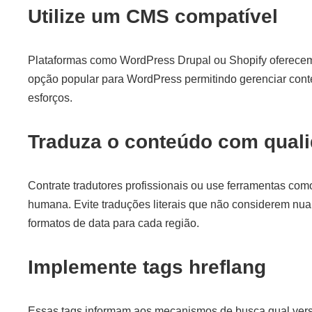
Utilize um CMS compatível
Plataformas como WordPress Drupal ou Shopify oferece
opção popular para WordPress permitindo gerenciar cont
esforços.
Traduza o conteúdo com qual
Contrate tradutores profissionais ou use ferramentas c
humana. Evite traduções literais que não considerem nu
formatos de data para cada região.
Implemente tags hreflang
Essas tags informam aos mecanismos de busca qual vers