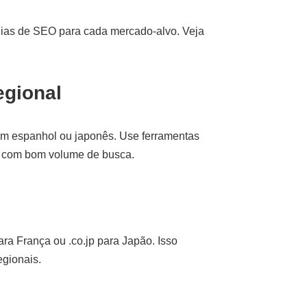
égias de SEO para cada mercado-alvo. Veja
egional
m espanhol ou japonês. Use ferramentas
s com bom volume de busca.
ara França ou .co.jp para Japão. Isso
egionais.