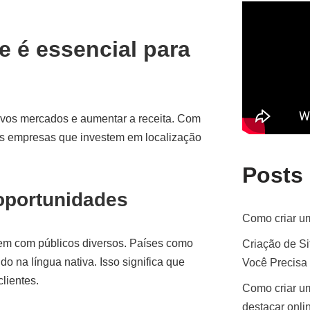
e é essencial para
novos mercados e aumentar a receita. Com
mas empresas que investem em localização
Posts
oportunidades
Como criar um
em com públicos diversos. Países como
Criação de Si
 na língua nativa. Isso significa que
Você Precisa
clientes.
Como criar um
destacar onli