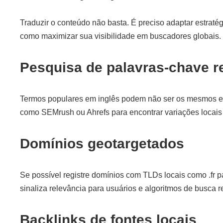
Traduzir o conteúdo não basta. É preciso adaptar estrat
como maximizar sua visibilidade em buscadores globais.
Pesquisa de palavras-chave r
Termos populares em inglês podem não ser os mesmos e
como SEMrush ou Ahrefs para encontrar variações locai
Domínios geotargetados
Se possível registre domínios com TLDs locais como .fr p
sinaliza relevância para usuários e algoritmos de busca r
Backlinks de fontes locais