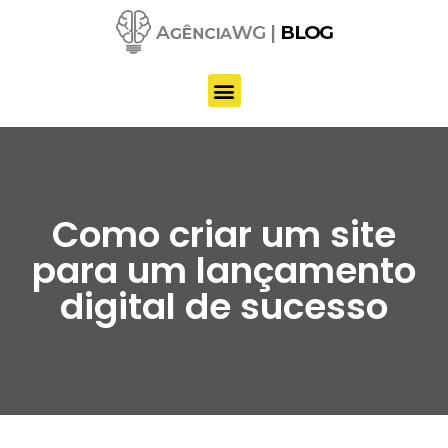
Pular
para
o
conteúdo
Como criar um site
para um lançamento
digital de sucesso