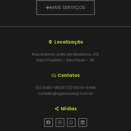
MAIS SERVIÇOS
Localização
Rua Antonio João de Medeiros, 412
Itaim Paulista – São Paulo – SP
Contatos
(11) 91487-9820 | (11) 91374-6499
contato@agenciawg.com.br
Mídias