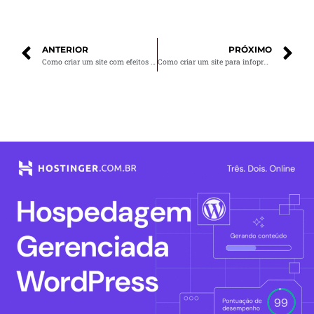
ANTERIOR
PRÓXIMO
Como criar um site com efeitos visuais sem comprometer a velocidade
Como criar um site para infoprodutores e vender mais cursos online