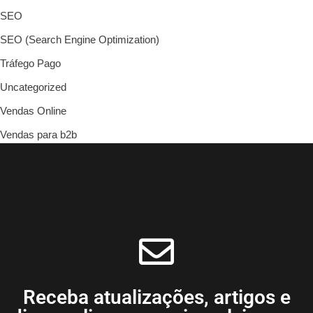
SEO
SEO (Search Engine Optimization)
Tráfego Pago
Uncategorized
Vendas Online
Vendas para b2b
Receba atualizações, artigos e