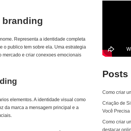
 branding
 nome. Representa a identidade completa
 o publico tem sobre ela. Uma estrategia
no mercado e criar conexoes emocionais
Posts
ding
Como criar um
arios elementos. A identidade visual como
Criação de Si
voz da marca a mensagem principal e a
Você Precisa
ciais.
Como criar um
destacar onli