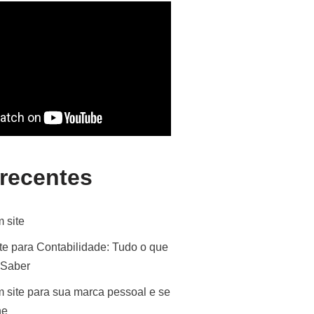
 recentes
 site
te para Contabilidade: Tudo o que
 Saber
 site para sua marca pessoal e se
ne