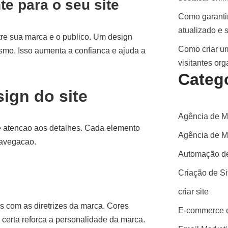
te para o seu site
Como garantir
atualizado e 
tre sua marca e o publico. Um design
Como criar um
ismo. Isso aumenta a confianca e ajuda a
visitantes or
Categ
ign do site
Agência de M
 e atencao aos detalhes. Cada elemento
Agência de Ma
navegacao.
Automação de
Criação de S
criar site
es com as diretrizes da marca. Cores
E-commerce e
certa reforca a personalidade da marca.