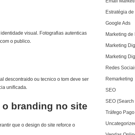
Email Market
Estratégia de
Google Ads
dentidade visual. Fotografias autenticas
Marketing de 
 com o publico.
Marketing Dig
Marketing Dig
Redes Sociai
Remarketing
mal descontraido ou tecnico o tom deve ser
ia unificada.
SEO
SEO (Search 
r o branding no site
Tráfego Pago
Uncategorize
ntir que o design do site reforce o
Vendas Onlin