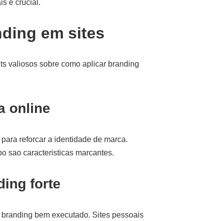
s e crucial.
ding em sites
hts valiosos sobre como aplicar branding
a online
para reforcar a identidade de marca.
o sao caracteristicas marcantes.
ing forte
randing bem executado. Sites pessoais