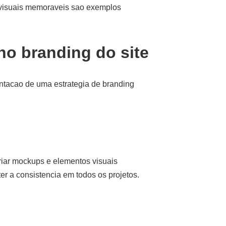
 visuais memoraveis sao exemplos
no branding do site
entacao de uma estrategia de branding
ar mockups e elementos visuais
r a consistencia em todos os projetos.