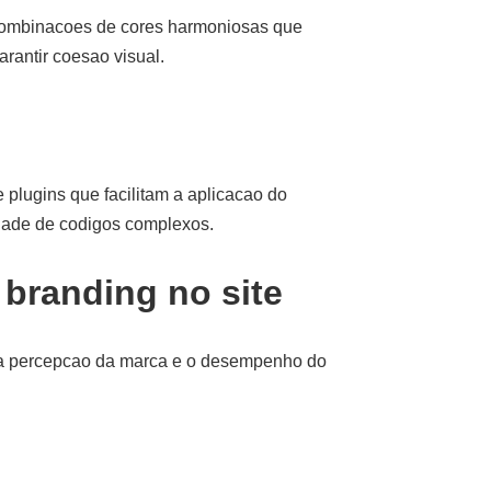
combinacoes de cores harmoniosas que
rantir coesao visual.
plugins que facilitam a aplicacao do
idade de codigos complexos.
branding no site
o a percepcao da marca e o desempenho do