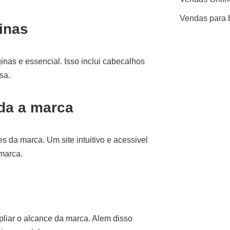
Vendas para 
inas
inas e essencial. Isso inclui cabecalhos
sa.
ada a marca
s da marca. Um site intuitivo e acessivel
 marca.
mpliar o alcance da marca. Alem disso