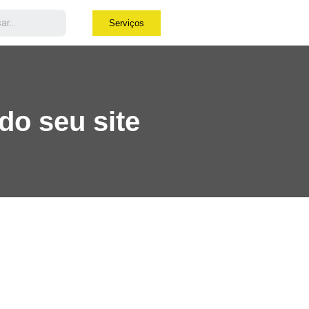
Serviços
do seu site