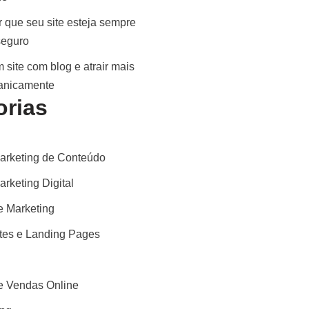
 que seu site esteja sempre
seguro
 site com blog e atrair mais
ganicamente
orias
arketing de Conteúdo
rketing Digital
 Marketing
ites e Landing Pages
 Vendas Online