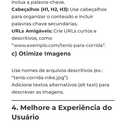
inclua a palavra-chave.
Cabeçalhos (H1, H2, H3):
Use cabeçalhos
para organizar o conteúdo e incluir
palavras-chave secundárias.
URLs Amigáveis:
Crie URLs curtos e
descritivos, como
“
www.exemplo.com/tenis-para-corrida
“.
c) Otimize Imagens
Use nomes de arquivos descritivos (ex.:
“tenis-corrida-nike.jpg”).
Adicione textos alternativos (alt text) para
descrever as imagens.
4. Melhore a Experiência do
Usuário