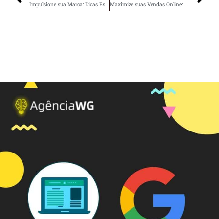
Impulsione sua Marca: Dicas Essenciais de Marketing Digital
Maximize suas Vendas Online: Estratégias Eficientes de E-commerce