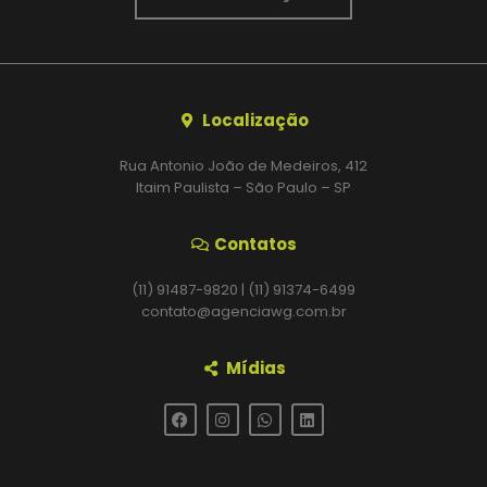
Localização
Rua Antonio João de Medeiros, 412
Itaim Paulista – São Paulo – SP
Contatos
(11) 91487-9820 | (11) 91374-6499
contato@agenciawg.com.br
Mídias