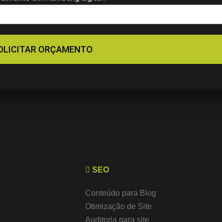
OLICITAR ORÇAMENTO
SEO
Conteúdo para Blog
Otimização de Site
Auditoria para site