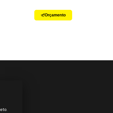
Orçamento
eto.