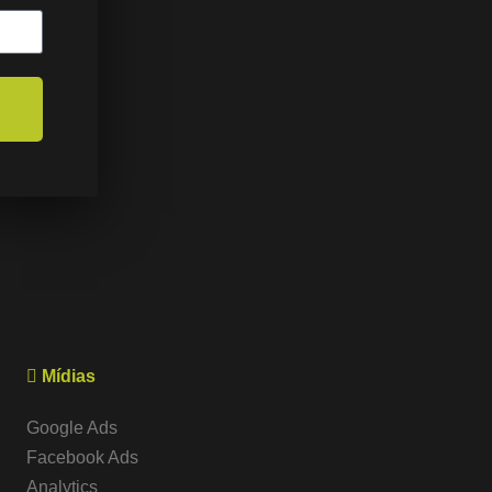
Mídias
Google Ads
Facebook Ads
Analytics