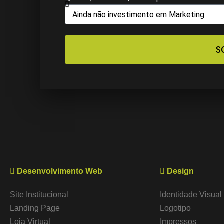
S
Desenvolvimento Web
Design
Site Institucional
Identidade Visual
Landing Page
Logotipo
Loja Virtual
Impressos