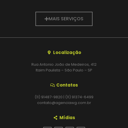
MAIS SERVIÇOS
Localização
Rua Antonio João de Medeiros, 412
Itaim Paulista – São Paulo – SP
Contatos
(11) 91487-9820 | (11) 91374-6499
contato@agenciawg.com.br
Mídias