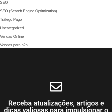
SEO
SEO (Search Engine Optimization)
Tráfego Pago
Uncategorized
Vendas Online
Vendas para b2b
Receba atualizações, artigos e
dicas valiosas para impulsionar o