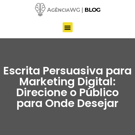
Pular
para
o
conteúdo
Escrita Persuasiva para
Marketing Digital:
Direcione o Público
para Onde Desejar