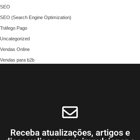
SEO
SEO (Search Engine Optimization)
Tráfego Pago
Uncategorized
Vendas Online
Vendas para b2b
Receba atualizações, artigos e