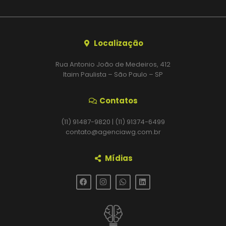
Localização
Rua Antonio João de Medeiros, 412
Itaim Paulista – São Paulo – SP
Contatos
(11) 91487-9820 | (11) 91374-6499
contato@agenciawg.com.br
Mídias