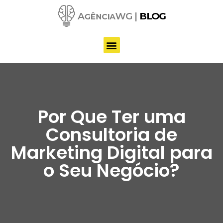
Pular
para
o
conteúdo
Por Que Ter uma
Consultoria de
Marketing Digital para
o Seu Negócio?