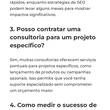
rápidos, enquanto estratégias de SEO
podem levar alguns meses para mostrar
impactos significativos.
3. Posso contratar uma
consultoria para um projeto
específico?
Sim, muitas consultorias oferecem serviços
pontuais para projetos específicos, como
lançamento de produtos ou campanhas
sazonais. Isso permite que você tenha
suporte especializado sem comprometer
um orçamento maior.
4. Como medir o sucesso de