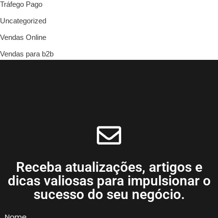
Tráfego Pago
Uncategorized
Vendas Online
Vendas para b2b
Receba atualizações, artigos e
dicas valiosas para impulsionar o
sucesso do seu negócio.
Nome