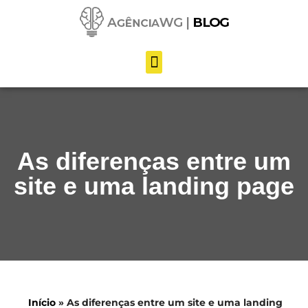
Pular
para
o
conteúdo
As diferenças entre um
site e uma landing page
Início
»
As diferenças entre um site e uma landing