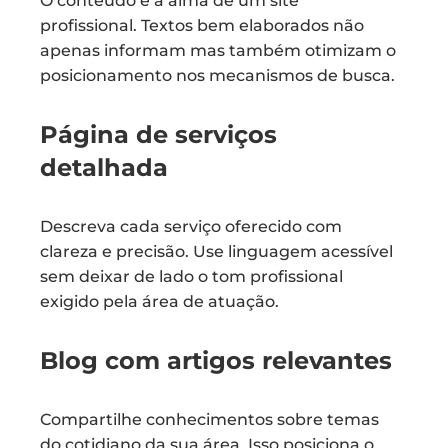
O conteúdo é a alma de um site
profissional. Textos bem elaborados não
apenas informam mas também otimizam o
posicionamento nos mecanismos de busca.
Página de serviços
detalhada
Descreva cada serviço oferecido com
clareza e precisão. Use linguagem acessível
sem deixar de lado o tom profissional
exigido pela área de atuação.
Blog com artigos relevantes
Compartilhe conhecimentos sobre temas
do cotidiano da sua área. Isso posiciona o