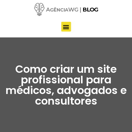
Pular
para
o
conteúdo
Como criar um site
profissional para
médicos, advogados e
consultores