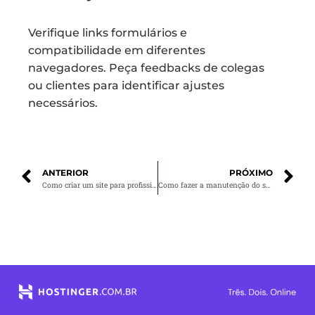
Verifique links formulários e
compatibilidade em diferentes
navegadores. Peça feedbacks de colegas
ou clientes para identificar ajustes
necessários.
ANTERIOR
PRÓXIMO
Como criar um site para profissionais autônomos e freelancers
Como fazer a manutenção do seu site e evitar problemas técnicos