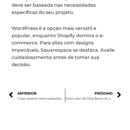
deve ser baseada nas necessidades
específicas do seu projeto.
WordPress é a opção mais versátil e
popular, enquanto Shopify domina o e-
commerce. Para sites com designs
impecáveis, Squarespace se destaca. Avalie
cuidadosamente antes de tomar sua
decisão.
ANTERIOR
PRÓXIMO
Como escrever textos persuasivos para seu site
Como criar um blog dentro do seu site para atrair mais tráfego