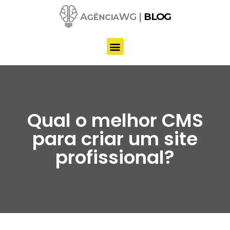
Pular
para
o
conteúdo
Qual o melhor CMS
para criar um site
profissional?