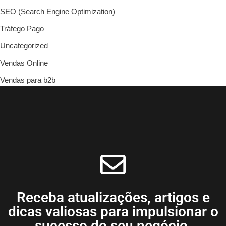
SEO (Search Engine Optimization)
Tráfego Pago
Uncategorized
Vendas Online
Vendas para b2b
Receba atualizações, artigos e
dicas valiosas para impulsionar o
sucesso do seu negócio.