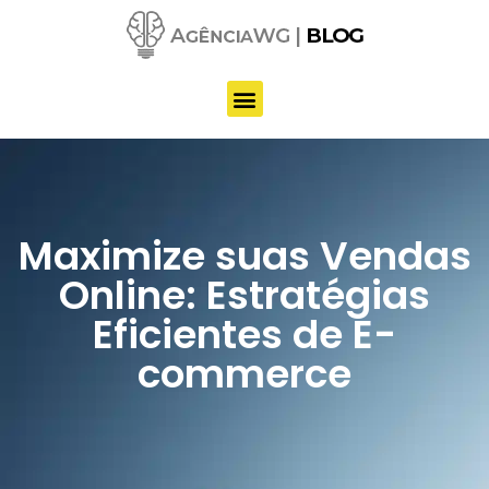
Pular
para
o
conteúdo
Maximize suas Vendas
Online: Estratégias
Eficientes de E-
commerce