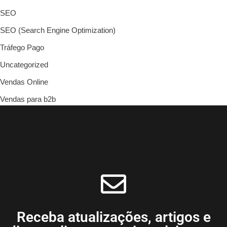
SEO
SEO (Search Engine Optimization)
Tráfego Pago
Uncategorized
Vendas Online
Vendas para b2b
Receba atualizações, artigos e