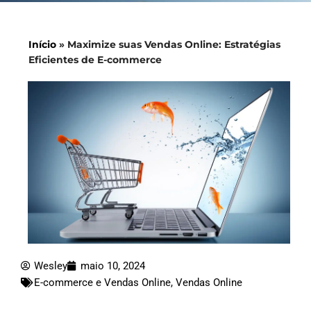
Início
»
Maximize suas Vendas Online: Estratégias
Eficientes de E-commerce
Wesley
maio 10, 2024
E-commerce e Vendas Online
,
Vendas Online