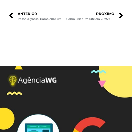
ANTERIOR
PRÓXIMO
Passo-a-passo: Como criar um site incrível do zero
Como Criar um Site em 2025: Guia Passo a Passo para Rankear no Google [+Checklist Gratuito]