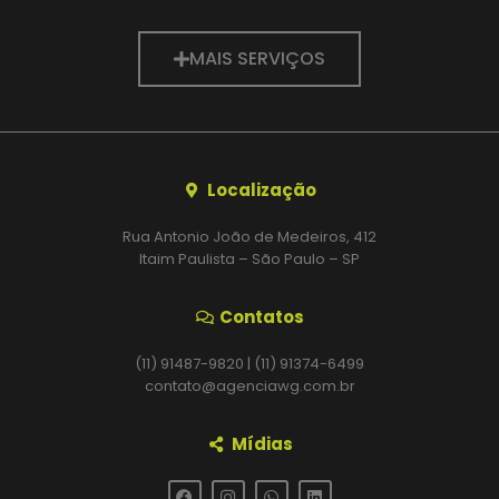
MAIS SERVIÇOS
Localização
Rua Antonio João de Medeiros, 412
Itaim Paulista – São Paulo – SP
Contatos
(11) 91487-9820 | (11) 91374-6499
contato@agenciawg.com.br
Mídias