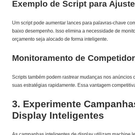
Exemplo de Script para Ajust
Um script pode aumentar lances para palavras-chave com
baixo desempenho. Isso elimina a necessidade de monit
orçamento seja alocado de forma inteligente.
Monitoramento de Competidor
Scripts também podem rastrear mudanças nos anúncios d
suas estratégias rapidamente. Essa vantagem competitiv
3. Experimente Campanha
Display Inteligentes
As campanhas inteligentes de display utilizam machine l