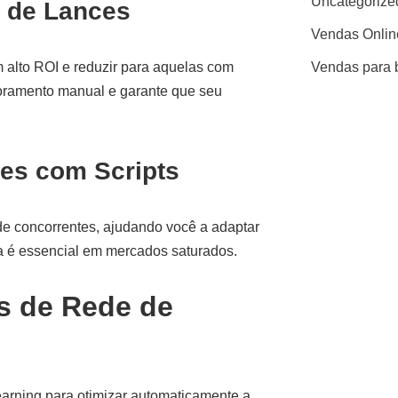
Uncategorize
e de Lances
Vendas Onlin
 alto ROI e reduzir para aquelas com
Vendas para 
oramento manual e garante que seu
es com Scripts
e concorrentes, ajudando você a adaptar
a é essencial em mercados saturados.
s de Rede de
earning para otimizar automaticamente a