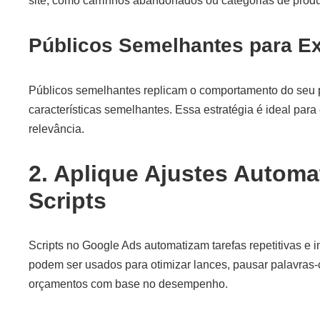
site, como carrinhos abandonados ou categorias de produ
Públicos Semelhantes para E
Públicos semelhantes replicam o comportamento do seu p
características semelhantes. Essa estratégia é ideal pa
relevância.
2. Aplique Ajustes Autom
Scripts
Scripts no Google Ads automatizam tarefas repetitivas e
podem ser usados para otimizar lances, pausar palavras-c
orçamentos com base no desempenho.