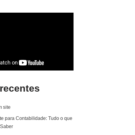
 recentes
 site
te para Contabilidade: Tudo o que
 Saber