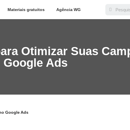
Materiais gratuitos
Agência WG
para Otimizar Suas Cam
Google Ads
 no Google Ads