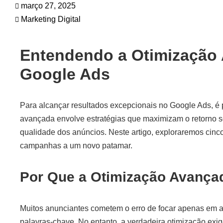
março 27, 2025
Marketing Digital
Entendendo a Otimização
Google Ads
Para alcançar resultados excepcionais no Google Ads, é p
avançada envolve estratégias que maximizam o retorno s
qualidade dos anúncios. Neste artigo, exploraremos cinc
campanhas a um novo patamar.
Por Que a Otimização Avançad
Muitos anunciantes cometem o erro de focar apenas em aju
palavras-chave. No entanto, a verdadeira otimização exi