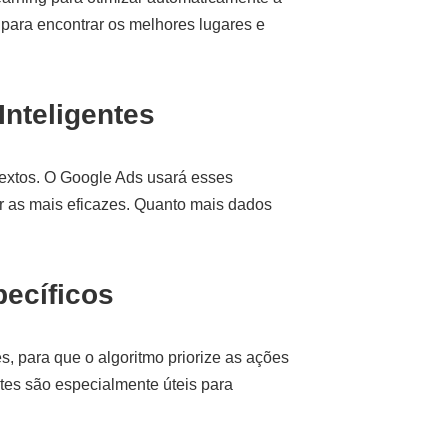
 para encontrar os melhores lugares e
nteligentes
textos. O Google Ads usará esses
ar as mais eficazes. Quanto mais dados
pecíficos
s, para que o algoritmo priorize as ações
tes são especialmente úteis para