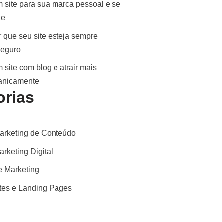
 site para sua marca pessoal e se
ne
 que seu site esteja sempre
seguro
 site com blog e atrair mais
ganicamente
orias
arketing de Conteúdo
rketing Digital
 Marketing
ites e Landing Pages