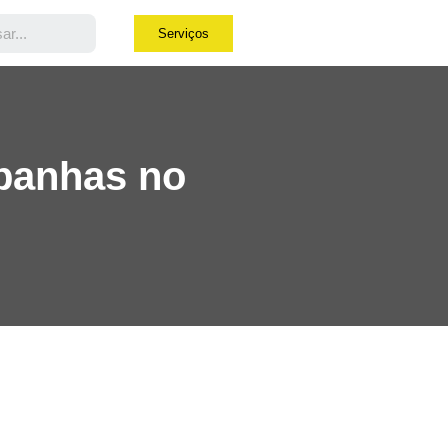
Serviços
panhas no