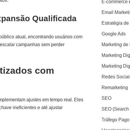
tos.
E-commerce e
Email Market
xpansão Qualificada
Estratégia de
Google Ads
úblico atual, encontrando usuários com
ra escalar campanhas sem perder
Marketing de 
Marketing Dig
Marketing Dig
atizados com
Redes Sociai
Remarketing
SEO
 implementam ajustes em tempo real. Eles
have ineficientes e até ajustar
SEO (Search 
Tráfego Pago