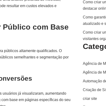
Como criar um
ode resultar em custos elevados e
destacar onli
Como garantir
atualizado e 
r Público com Base
Como criar um
visitantes or
Categ
a públicos altamente qualificados. O
 públicos semelhantes e segmentação por
Agência de M
Agência de Ma
onversões
Automação de
Criação de S
s usuários já visualizaram, aumentando
criar site
ng com base em páginas específicas do seu