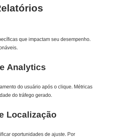
elatórios
specíficas que impactam seu desempenho.
onáveis.
e Analytics
tamento do usuário após o clique. Métricas
dade do tráfego gerado.
e Localização
ficar oportunidades de ajuste. Por