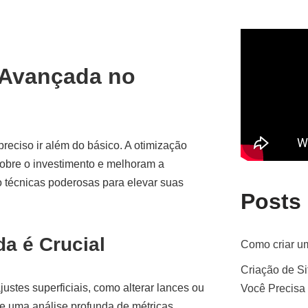
 Avançada no
reciso ir além do básico. A otimização
obre o investimento e melhoram a
o técnicas poderosas para elevar suas
Posts
a é Crucial
Como criar um
Criação de Si
stes superficiais, como alterar lances ou
Você Precisa
ge uma análise profunda de métricas,