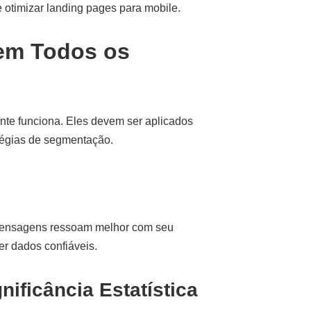
 otimizar landing pages para mobile.
 em Todos os
nte funciona. Eles devem ser aplicados
atégias de segmentação.
mensagens ressoam melhor com seu
er dados confiáveis.
ificância Estatística