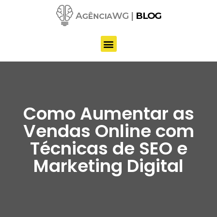
Pular
para
o
conteúdo
Como Aumentar as
Vendas Online com
Técnicas de SEO e
Marketing Digital