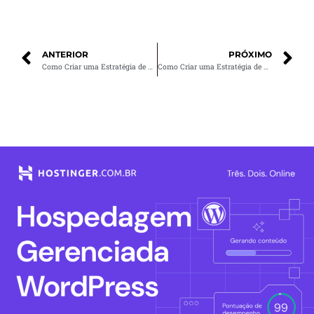
ANTERIOR
PRÓXIMO
Como Criar uma Estratégia de SEO para Seu Blog e Aumentar Seu Tráfego
Como Criar uma Estratégia de E-mail Marketing que Aumenta Suas Vendas