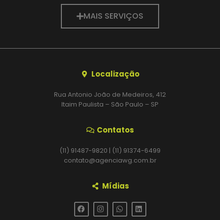
MAIS SERVIÇOS
Localização
Rua Antonio João de Medeiros, 412
Itaim Paulista – São Paulo – SP
Contatos
(11) 91487-9820 | (11) 91374-6499
contato@agenciawg.com.br
Mídias