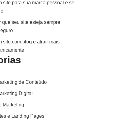
 site para sua marca pessoal e se
ne
 que seu site esteja sempre
seguro
 site com blog e atrair mais
ganicamente
orias
arketing de Conteúdo
rketing Digital
 Marketing
ites e Landing Pages