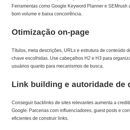
Ferramentas como Google Keyword Planner e SEMrush a
bom volume e baixa concorrência.
Otimização on-page
Títulos, meta descrições, URLs e estrutura de conteúdo 
chave escolhidas. Use cabeçalhos H2 e H3 para organizar o 
usuários quanto para mecanismos de busca.
Link building e autoridade de
Conseguir backlinks de sites relevantes aumenta a credi
Google. Parcerias com influenciadores, guest posts e co
eficientes de construir links.