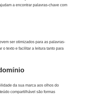
judam a encontrar palavras-chave com
devem ser otimizados para as palavras-
texto e facilitar a leitura tanto para
 domínio
bilidade da sua marca aos olhos do
nteúdo compartilhável são formas