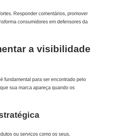
fortes. Responder comentários, promover
ransforma consumidores em defensores da
ntar a visibilidade
 é fundamental para ser encontrado pelo
e que sua marca apareça quando os
stratégica
odutos ou serviços como os seus.