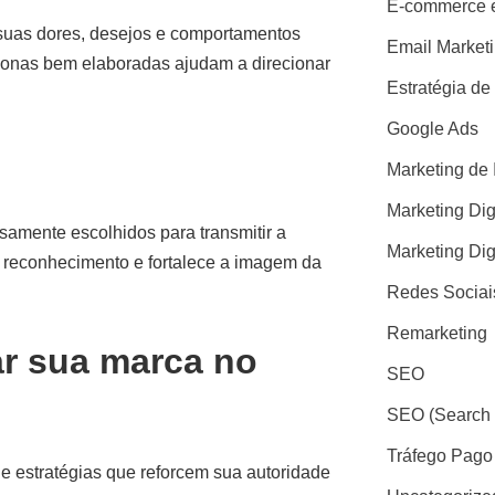
E-commerce e
suas dores, desejos e comportamentos
Email Market
rsonas bem elaboradas ajudam a direcionar
Estratégia de
Google Ads
Marketing de 
Marketing Dig
samente escolhidos para transmitir a
Marketing Dig
o reconhecimento e fortalece a imagem da
Redes Sociai
Remarketing
ar sua marca no
SEO
SEO (Search 
Tráfego Pago
 estratégias que reforcem sua autoridade