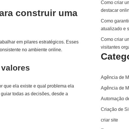
Como criar um
ara construir uma
destacar onli
Como garantir
atualizado e 
Como criar um
rabalhar em pilares estratégicos. Esses
visitantes or
onsistente no ambiente online.
Categ
 valores
Agência de M
r que ela existe e qual problema ela
Agência de Ma
 guiar todas as decisões, desde a
Automação de
Criação de S
criar site