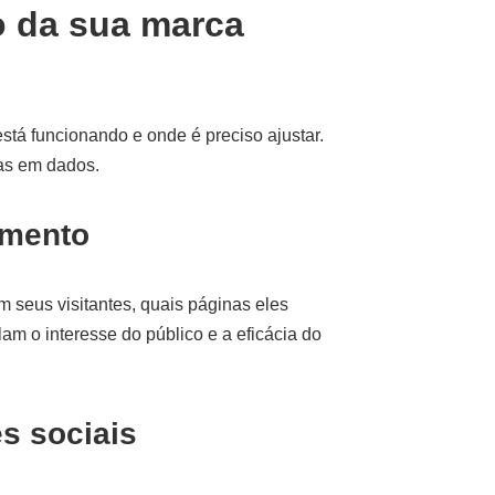
 da sua marca
stá funcionando e onde é preciso ajustar.
as em dados.
amento
seus visitantes, quais páginas eles
m o interesse do público e a eficácia do
s sociais