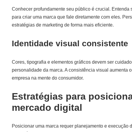
Conhecer profundamente seu público é crucial. Entenda 
para criar uma marca que fale diretamente com eles. Pe
estratégias de marketing de forma mais eficiente.
Identidade visual consistente
Cores, tipografia e elementos gráficos devem ser cuidado
personalidade da marca. A consistência visual aumenta 
empresa na mente do consumidor.
Estratégias para posicion
mercado digital
Posicionar uma marca requer planejamento e execução de