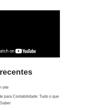
 recentes
 site
te para Contabilidade: Tudo o que
 Saber