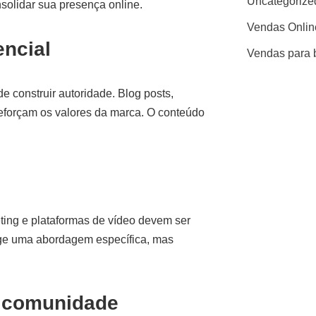
Uncategorize
solidar sua presença online.
Vendas Onlin
encial
Vendas para 
 construir autoridade. Blog posts,
eforçam os valores da marca. O conteúdo
eting e plataformas de vídeo devem ser
ige uma abordagem específica, mas
e comunidade