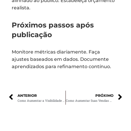
alinhado ao público. Estabeleça orçamento
realista.
Próximos passos após
publicação
Monitore métricas diariamente. Faça
ajustes baseados em dados. Documente
aprendizados para refinamento contínuo.
ANTERIOR
PRÓXIMO
Como Aumentar a Visibilidade da Sua Marca com Estratégias de SEO
Como Aumentar Suas Vendas no Facebook com Anúncios Criativos