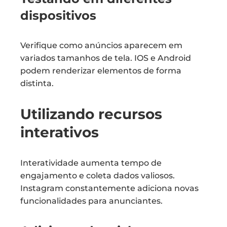
dispositivos
Verifique como anúncios aparecem em
variados tamanhos de tela. IOS e Android
podem renderizar elementos de forma
distinta.
Utilizando recursos
interativos
Interatividade aumenta tempo de
engajamento e coleta dados valiosos.
Instagram constantemente adiciona novas
funcionalidades para anunciantes.