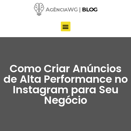
Pular
para
o
conteúdo
Como Criar Anúncios
de Alta Performance no
Instagram para Seu
Negócio