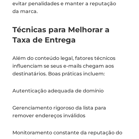
evitar penalidades e manter a reputação
da marca.
Técnicas para Melhorar a
Taxa de Entrega
Além do conteúdo legal, fatores técnicos
influenciam se seus e-mails chegam aos
destinatários. Boas práticas incluem:
Autenticação adequada de domínio
Gerenciamento rigoroso da lista para
remover endereços inválidos
Monitoramento constante da reputação do