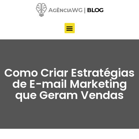
Pular
para
o
conteúdo
Como Criar Estratégias
de E-mail Marketing
que Geram Vendas