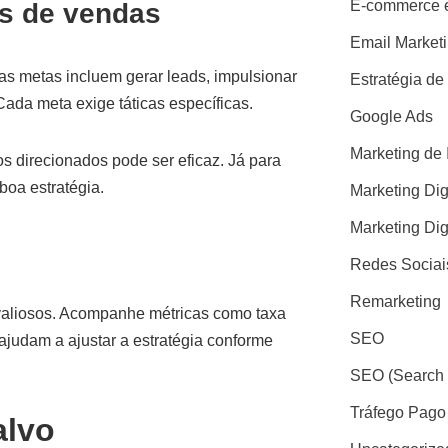
E-commerce e
as de vendas
Email Market
as metas incluem gerar leads, impulsionar
Estratégia de
ada meta exige táticas específicas.
Google Ads
Marketing de 
os direcionados pode ser eficaz. Já para
boa estratégia.
Marketing Dig
Marketing Dig
Redes Sociai
Remarketing
valiosos. Acompanhe métricas como taxa
SEO
ajudam a ajustar a estratégia conforme
SEO (Search 
Tráfego Pago
alvo