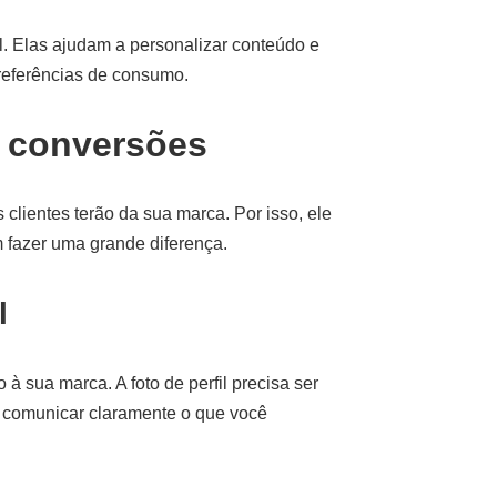
al. Elas ajudam a personalizar conteúdo e
referências de consumo.
a conversões
 clientes terão da sua marca. Por isso, ele
m fazer uma grande diferença.
l
à sua marca. A foto de perfil precisa ser
ve comunicar claramente o que você