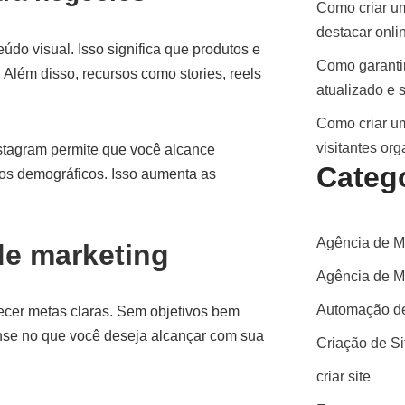
Como criar um
destacar onli
eúdo visual. Isso significa que produtos e
Como garantir
Além disso, recursos como stories, reels
atualizado e 
Como criar um
visitantes or
nstagram permite que você alcance
Categ
os demográficos. Isso aumenta as
Agência de M
de marketing
Agência de Ma
Automação de
lecer metas claras. Sem objetivos bem
Pense no que você deseja alcançar com sua
Criação de S
criar site