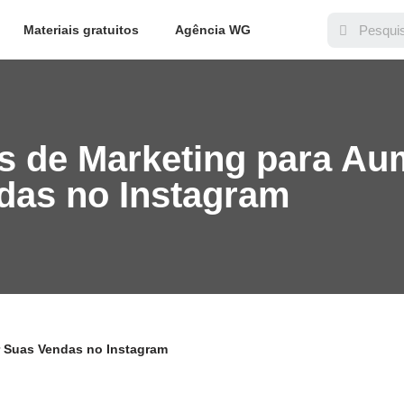
Materiais gratuitos
Agência WG
as de Marketing para Au
das no Instagram
r Suas Vendas no Instagram