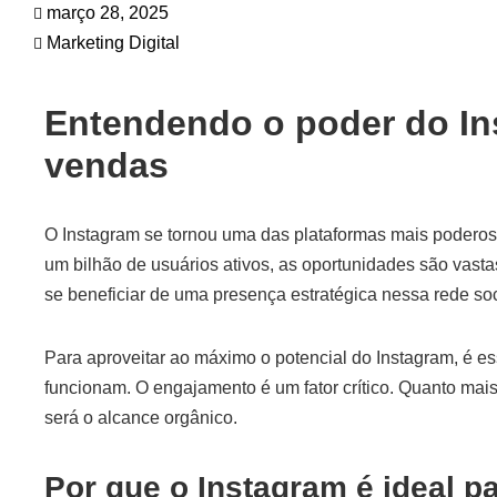
março 28, 2025
Marketing Digital
Entendendo o poder do In
vendas
O Instagram se tornou uma das plataformas mais podero
um bilhão de usuários ativos, as oportunidades são vas
se beneficiar de uma presença estratégica nessa rede soc
Para aproveitar ao máximo o potencial do Instagram, é e
funcionam. O engajamento é um fator crítico. Quanto mai
será o alcance orgânico.
Por que o Instagram é ideal p