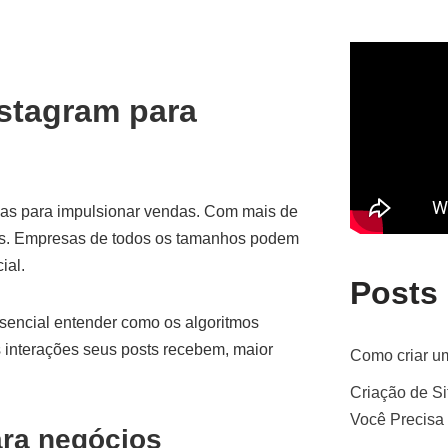
stagram para
sas para impulsionar vendas. Com mais de
tas. Empresas de todos os tamanhos podem
ial.
Posts
ssencial entender como os algoritmos
s interações seus posts recebem, maior
Como criar um
Criação de Si
Você Precisa
ara negócios