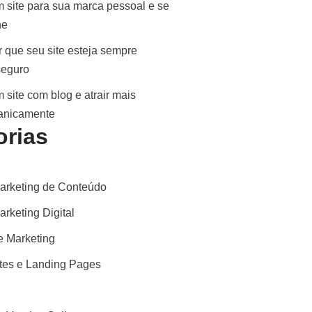
 site para sua marca pessoal e se
ne
 que seu site esteja sempre
seguro
 site com blog e atrair mais
ganicamente
orias
arketing de Conteúdo
rketing Digital
 Marketing
ites e Landing Pages