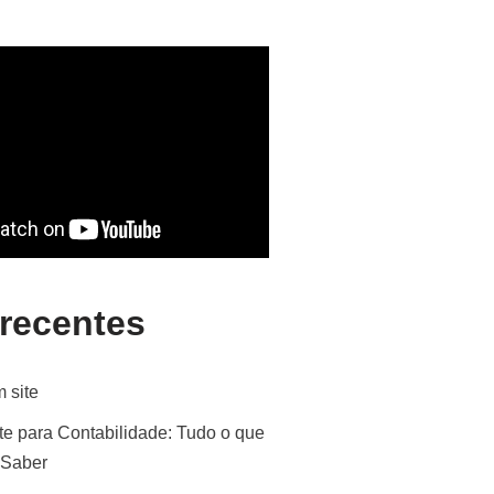
 recentes
 site
te para Contabilidade: Tudo o que
 Saber