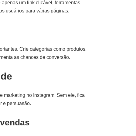
 apenas um link clicável, ferramentas
os usuários para várias páginas.
rtantes. Crie categorias como produtos,
umenta as chances de conversão.
nde
e marketing no Instagram. Sem ele, fica
lor e persuasão.
 vendas