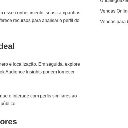
Uncategorize
Vendas Onlin
 Sem esse conhecimento, suas campanhas
erece recursos para analisar o perfil do
Vendas para 
deal
ro e localização. Em seguida, explore
k Audience Insights podem fornecer
ue e interage com perfis similares ao
 público.
ores