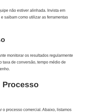
ipe não estiver alinhada. Invista em
 e saibam como utilizar as ferramentas
so
ante monitorar os resultados regularmente
omo taxa de conversão, tempo médio de
penho.
o Processo
r o processo comercial. Abaixo, listamos