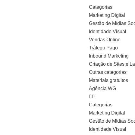
Categorias
Marketing Digital
Pular
Gestão de Mídias Soc
para
Identidade Visual
o
Vendas Online
conteúdo
Tráfego Pago
Inbound Marketing
Criação de Sites e L
Outras categorias
Materiais gratuitos
Agência WG
Categorias
Marketing Digital
Gestão de Mídias Soc
Identidade Visual