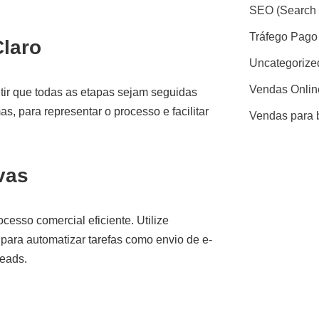
SEO (Search 
Tráfego Pago
Claro
Uncategorize
Vendas Onlin
ntir que todas as etapas sejam seguidas
s, para representar o processo e facilitar
Vendas para 
vas
esso comercial eficiente. Utilize
ara automatizar tarefas como envio de e-
eads.