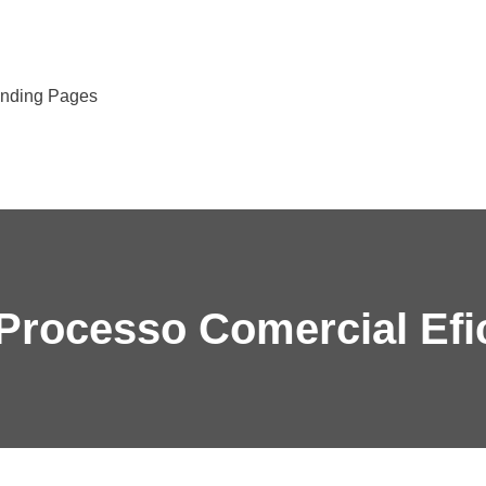
anding Pages
rocesso Comercial Efi