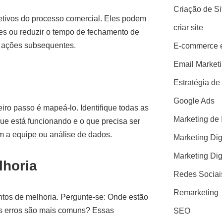
Criação de S
jetivos do processo comercial. Eles podem
criar site
tes ou reduzir o tempo de fechamento de
as ações subsequentes.
E-commerce e
Email Market
Estratégia de
Google Ads
iro passo é mapeá-lo. Identifique todas as
Marketing de 
ue está funcionando e o que precisa ser
om a equipe ou análise de dados.
Marketing Dig
Marketing Dig
lhoria
Redes Sociai
Remarketing
tos de melhoria. Pergunte-se: Onde estão
s erros são mais comuns? Essas
SEO