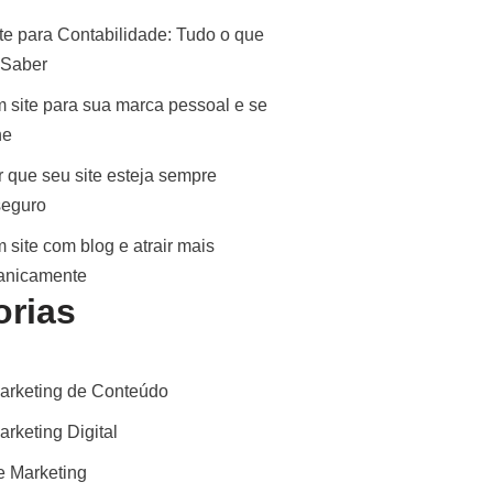
te para Contabilidade: Tudo o que
 Saber
 site para sua marca pessoal e se
ne
 que seu site esteja sempre
seguro
 site com blog e atrair mais
ganicamente
orias
arketing de Conteúdo
rketing Digital
 Marketing