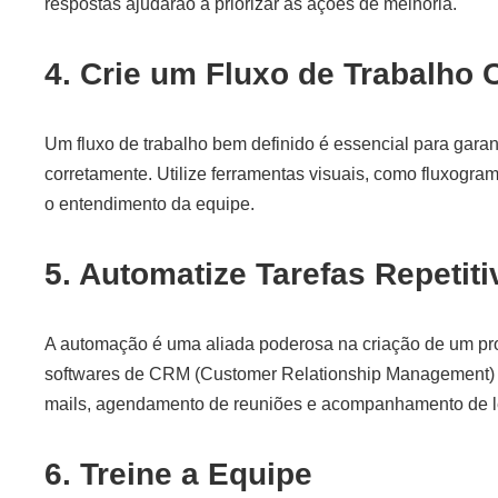
respostas ajudarão a priorizar as ações de melhoria.
4. Crie um Fluxo de Trabalho 
Um fluxo de trabalho bem definido é essencial para gara
corretamente. Utilize ferramentas visuais, como fluxograma
o entendimento da equipe.
5. Automatize Tarefas Repetiti
A automação é uma aliada poderosa na criação de um proc
softwares de CRM (Customer Relationship Management) p
mails, agendamento de reuniões e acompanhamento de l
6. Treine a Equipe