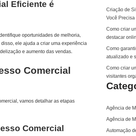
l Eficiente é
Criação de Si
Você Precisa
Como criar um
dentifique oportunidades de melhoria,
destacar onli
disso, ele ajuda a criar uma experiência
Como garantir
 fidelização e aumento das vendas.
atualizado e 
cesso Comercial
Como criar um
visitantes or
Categ
mercial, vamos detalhar as etapas
Agência de M
Agência de Ma
cesso Comercial
Automação de