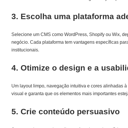
3. Escolha uma plataforma a
Selecione um CMS como WordPress, Shopify ou Wix, de
negócio. Cada plataforma tem vantagens específicas par
institucionais.
4. Otimize o design e a usabil
Um layout limpo, navegação intuitiva e cores alinhadas à
visual e garanta que os elementos mais importantes est
5. Crie conteúdo persuasivo