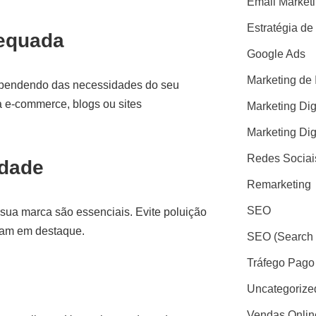
Email Market
Estratégia de
dequada
Google Ads
Marketing de 
pendendo das necessidades do seu
a e-commerce, blogs ou sites
Marketing Dig
Marketing Dig
Redes Sociai
idade
Remarketing
SEO
 sua marca são essenciais. Evite poluição
ejam em destaque.
SEO (Search 
Tráfego Pago
Uncategorize
Vendas Onlin