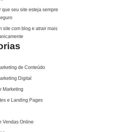
 que seu site esteja sempre
seguro
 site com blog e atrair mais
ganicamente
orias
arketing de Conteúdo
rketing Digital
 Marketing
ites e Landing Pages
 Vendas Online