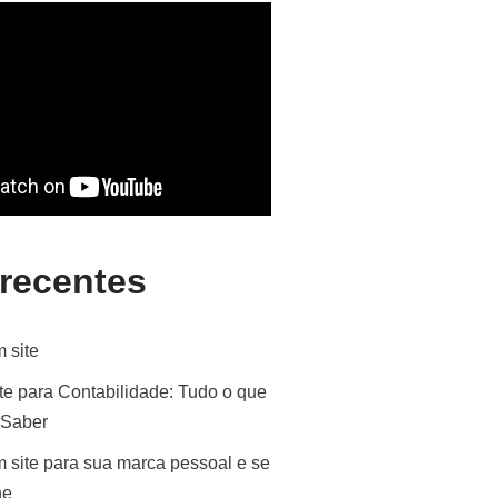
 recentes
 site
te para Contabilidade: Tudo o que
 Saber
 site para sua marca pessoal e se
ne