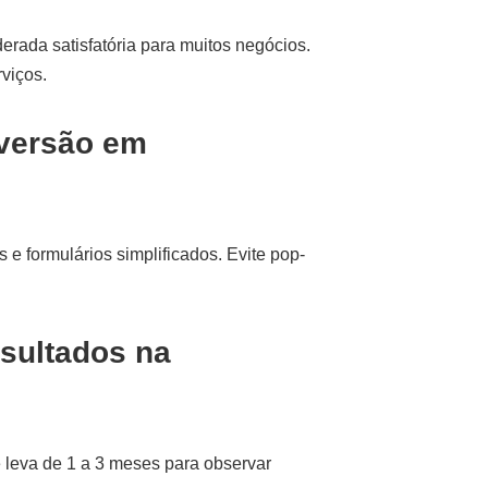
erada satisfatória para muitos negócios.
viços.
versão em
 e formulários simplificados. Evite pop-
esultados na
eva de 1 a 3 meses para observar