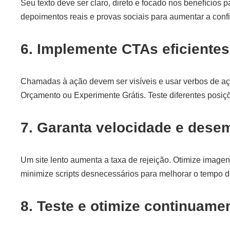
Seu texto deve ser claro, direto e focado nos benefícios p
depoimentos reais e provas sociais para aumentar a conf
6. Implemente CTAs eficientes
Chamadas à ação devem ser visíveis e usar verbos de a
Orçamento ou Experimente Grátis. Teste diferentes posiç
7. Garanta velocidade e des
Um site lento aumenta a taxa de rejeição. Otimize imag
minimize scripts desnecessários para melhorar o tempo 
8. Teste e otimize continuame