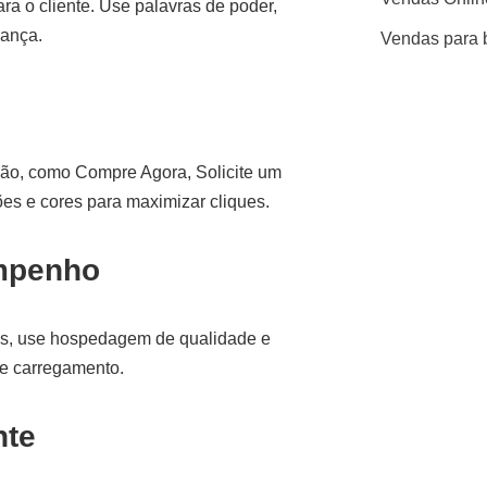
ara o cliente. Use palavras de poder,
iança.
Vendas para 
ção, como Compre Agora, Solicite um
ões e cores para maximizar cliques.
empenho
ens, use hospedagem de qualidade e
de carregamento.
nte