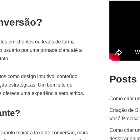
onversão?
ntes em clientes ou leads de forma
o usuário por uma jornada clara até a
ato.
Posts
tos como design intuitivo, conteúdo
ão estratégicas. Um bom site de
 oferece uma experiência sem atritos.
Como criar um
Criação de Si
ante?
Você Precisa
Como criar um
 Quanto maior a taxa de conversão, mais
destacar onli