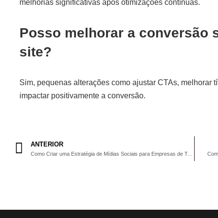
melhorias significativas após otimizações contínuas.
Posso melhorar a conversão 
site?
Sim, pequenas alterações como ajustar CTAs, melhorar tí
impactar positivamente a conversão.
ANTERIOR
Como Criar uma Estratégia de Mídias Sociais para Empresas de Todos os Tamanhos
Como