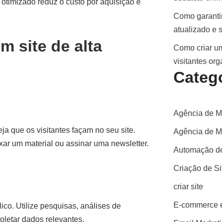
 otimizado reduz o custo por aquisição e
Como garantir
atualizado e 
m site de alta
Como criar um
visitantes or
Categ
Agência de M
ja que os visitantes façam no seu site.
Agência de Ma
ar um material ou assinar uma newsletter.
Automação de
Criação de S
criar site
E-commerce e
co. Utilize pesquisas, análises de
oletar dados relevantes.