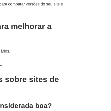
para comparar versões do seu site e
ra melhorar a
ários.
s.
 sobre sites de
onsiderada boa?