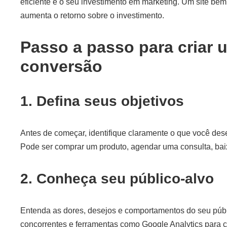
eficiente é o seu investimento em marketing. Um site bem
aumenta o retorno sobre o investimento.
Passo a passo para criar u
conversão
1. Defina seus objetivos
Antes de começar, identifique claramente o que você dese
Pode ser comprar um produto, agendar uma consulta, baix
2. Conheça seu público-alvo
Entenda as dores, desejos e comportamentos do seu públi
concorrentes e ferramentas como Google Analytics para c