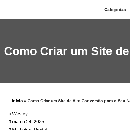
Categorias
Pular
para
o
conteúdo
Como Criar um Site de
Início
»
Como Criar um Site de Alta Conversão para o Seu 
Wesley
março 24, 2025
Marketing Digital