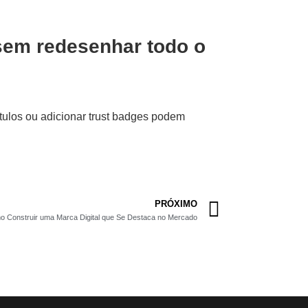
sem redesenhar todo o
tulos ou adicionar trust badges podem
PRÓXIMO
 Construir uma Marca Digital que Se Destaca no Mercado