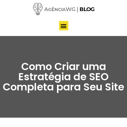
Pular
para
o
conteúdo
Como Criar uma
Estratégia de SEO
Completa para Seu Site