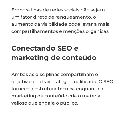
Embora links de redes sociais não sejam
um fator direto de ranqueamento, o
aumento da visibilidade pode levar a mais
compartilhamentos e menções orgânicas.
Conectando SEO e
marketing de conteúdo
Ambas as disciplinas compartilham o
objetivo de atrair tráfego qualificado. O SEO
fornece a estrutura técnica enquanto o
marketing de conteúdo cria o material
valioso que engaja o público.