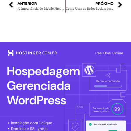
ANTERIOR
PRÓXIMO
A Importância do Mobile First para o SEO e a Experiência do Usuário
Como Usar as Redes Sociais para Gerar Mais Vendas no Seu E-commerce