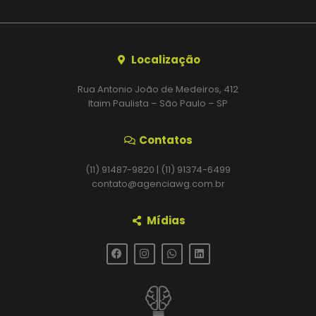
Localização
Rua Antonio João de Medeiros, 412
Itaim Paulista – São Paulo – SP
Contatos
(11) 91487-9820 | (11) 91374-6499
contato@agenciawg.com.br
Mídias