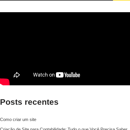
Posts recentes
Como criar um site
Criação de Site para Contabilidade: Tudo o que Você Precisa Saber