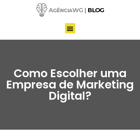
Pular
para
o
conteúdo
Como Escolher uma
Empresa de Marketing
Digital?