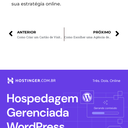
sua estratégia online.
ANTERIOR
PRÓXIMO
Como Criar um Cartão de Visitas Criativo?
Como Escolher uma Agência de Desenvolvimento de Sites para Seu Negócio?