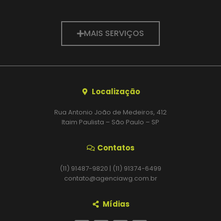
MAIS SERVIÇOS
Localização
Rua Antonio João de Medeiros, 412
Itaim Paulista – São Paulo – SP
Contatos
(11) 91487-9820 | (11) 91374-6499
contato@agenciawg.com.br
Mídias