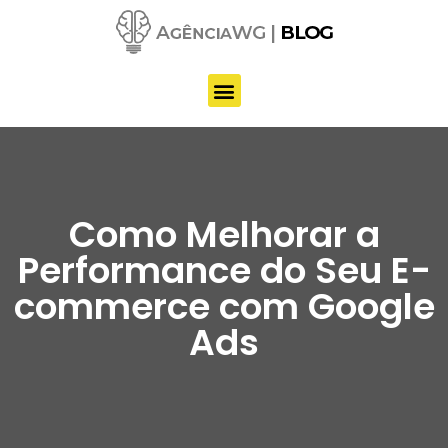
Pular
para
o
conteúdo
Como Melhorar a
Performance do Seu E-
commerce com Google
Ads