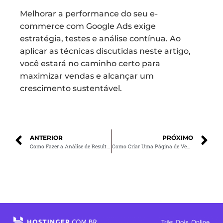
Melhorar a performance do seu e-
commerce com Google Ads exige
estratégia, testes e análise contínua. Ao
aplicar as técnicas discutidas neste artigo,
você estará no caminho certo para
maximizar vendas e alcançar um
crescimento sustentável.
ANTERIOR
PRÓXIMO
Como Fazer a Análise de Resultados das Suas Campanhas de Marketing Digital
Como Criar Uma Página de Vendas que Converte Usando Técnicas de SEO