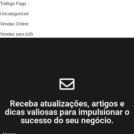
Tráfego Pago
Uncategorized
Vendas Online
Vendas para b2b
Receba atualizações, artigos e
dicas valiosas para impulsionar o
sucesso do seu negócio.