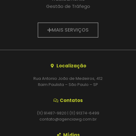
Gestão de Tráfego
MAIS SERVIÇOS
Localização
Rua Antonio João de Medeiros, 412
Itaim Paulista – São Paulo – SP
Contatos
(11) 91487-9820 | (11) 91374-6499
contato@agenciawg.com.br
Mídias