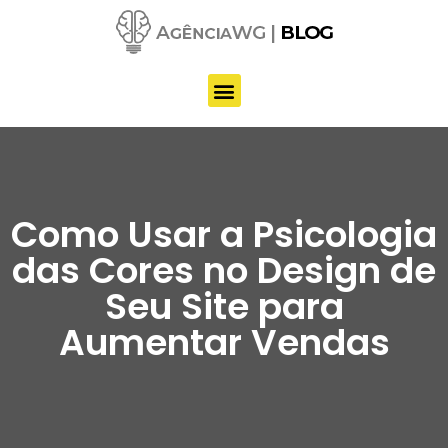
Pular
para
o
conteúdo
Como Usar a Psicologia
das Cores no Design de
Seu Site para
Aumentar Vendas