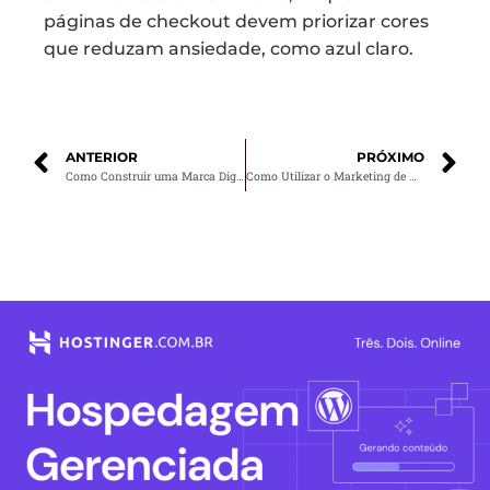
páginas de checkout devem priorizar cores
que reduzam ansiedade, como azul claro.
ANTERIOR
PRÓXIMO
Como Construir uma Marca Digital que Se Destaca no Mercado
Como Utilizar o Marketing de Vídeo para Impulsionar Sua Marca