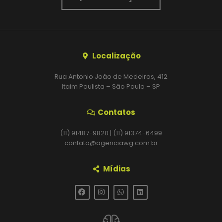
Localização
Rua Antonio João de Medeiros, 412
Itaim Paulista – São Paulo – SP
Contatos
(11) 91487-9820 | (11) 91374-6499
contato@agenciawg.com.br
Mídias