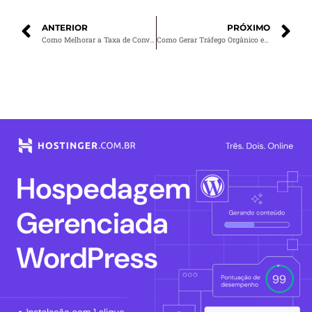
ANTERIOR
PRÓXIMO
Como Melhorar a Taxa de Conversão do Seu E-commerce com Google Ads
Como Gerar Tráfego Orgânico e Qualificado com SEO