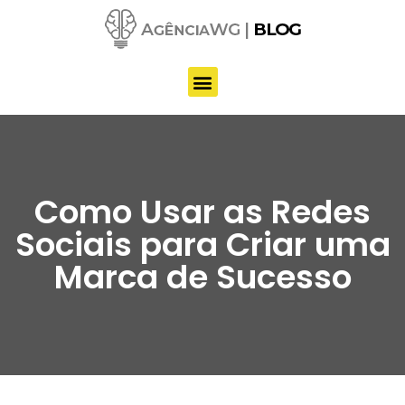
Pular
para
o
conteúdo
Como Usar as Redes
Sociais para Criar uma
Marca de Sucesso