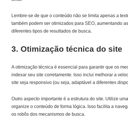
Lembre-se de que o conteúdo não se limita apenas a texto
também podem ser otimizados para SEO, aumentando as 
diferentes tipos de resultados de busca.
3. Otimização técnica do site
A otimização técnica é essencial para garantir que os m
indexar seu site corretamente. Isso inclui melhorar a vel
site seja responsivo (ou seja, adaptável a diferentes dispo
Outro aspecto importante é a estrutura do site. Utilize uma
organize o conteúdo de forma lógica. Isso facilita a nave
os robôs dos mecanismos de busca.