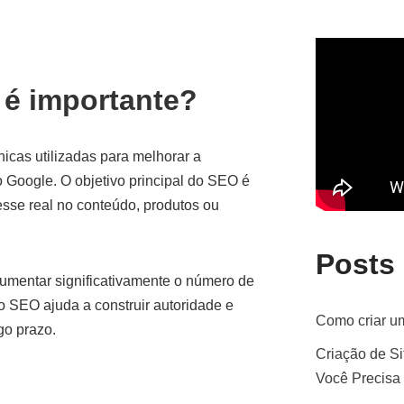
 é importante?
icas utilizadas para melhorar a
 Google. O objetivo principal do SEO é
eresse real no conteúdo, produtos ou
Posts
mentar significativamente o número de
 o SEO ajuda a construir autoridade e
Como criar um
go prazo.
Criação de Si
Você Precisa