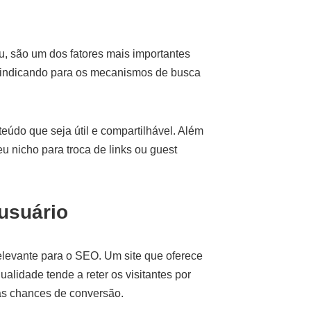
eu, são um dos fatores mais importantes
 indicando para os mecanismos de busca
teúdo que seja útil e compartilhável. Além
eu nicho para troca de links ou guest
 usuário
relevante para o SEO. Um site que oferece
alidade tende a reter os visitantes por
as chances de conversão.