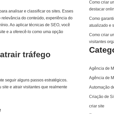
Como criar um
destacar onli
a analisar e classificar os sites. Esses
 relevância do conteúdo, experiência do
Como garantir
ínio. Ao aplicar técnicas de SEO, você
atualizado e 
ite e a oferecê-lo como uma opção
Como criar um
visitantes or
Categ
trair tráfego
Agência de M
Agência de Ma
te seguir alguns passos estratégicos.
site e atrair visitantes que realmente
Automação de
Criação de S
criar site
e