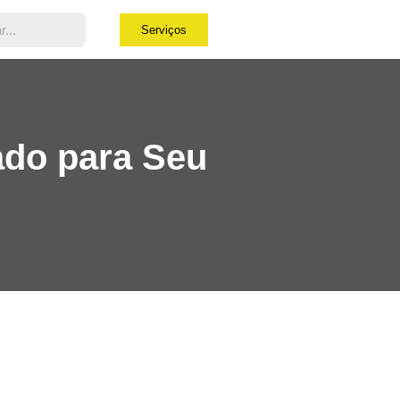
Serviços
ado para Seu