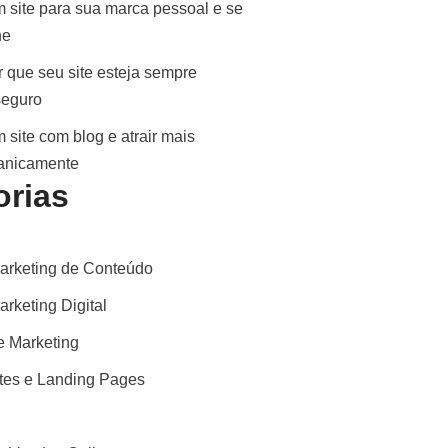
 site para sua marca pessoal e se
ne
 que seu site esteja sempre
seguro
 site com blog e atrair mais
ganicamente
orias
arketing de Conteúdo
rketing Digital
 Marketing
ites e Landing Pages