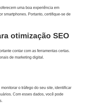
e oferecem uma boa experiência em
or smartphones. Portanto, certifique-se de
ara otimização SEO
rtante contar com as ferramentas certas.
nais de marketing digital.
onitorar o tráfego do seu site, identificar
usuários. Com esses dados, você pode
s.