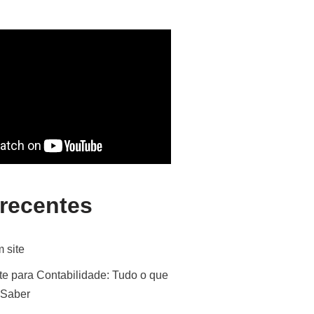
 recentes
 site
te para Contabilidade: Tudo o que
 Saber