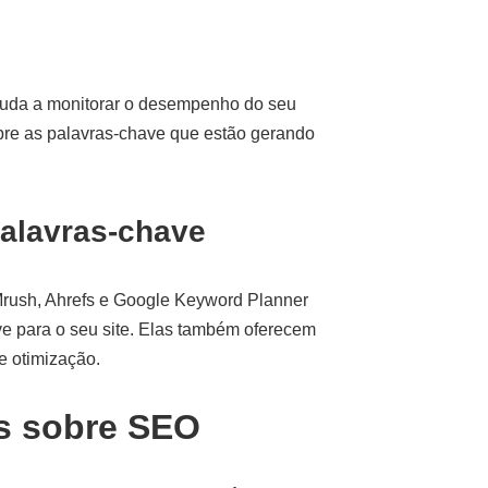
ajuda a monitorar o desempenho do seu
obre as palavras-chave que estão gerando
alavras-chave
rush, Ahrefs e Google Keyword Planner
ve para o seu site. Elas também oferecem
e otimização.
s sobre SEO