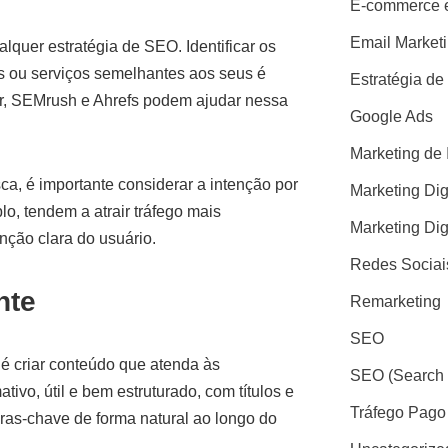
E-commerce e
Email Market
lquer estratégia de SEO. Identificar os
os ou serviços semelhantes aos seus é
Estratégia de
, SEMrush e Ahrefs podem ajudar nessa
Google Ads
Marketing de 
a, é importante considerar a intenção por
Marketing Dig
o, tendem a atrair tráfego mais
Marketing Dig
enção clara do usuário.
Redes Sociai
nte
Remarketing
SEO
 é criar conteúdo que atenda às
SEO (Search 
ivo, útil e bem estruturado, com títulos e
Tráfego Pago
avras-chave de forma natural ao longo do