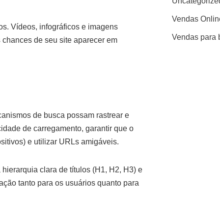
Uncategorize
Vendas Onlin
s. Vídeos, infográficos e imagens
Vendas para 
chances de seu site aparecer em
ecanismos de busca possam rastrear e
ocidade de carregamento, garantir que o
sitivos) e utilizar URLs amigáveis.
 hierarquia clara de títulos (H1, H2, H3) e
gação tanto para os usuários quanto para