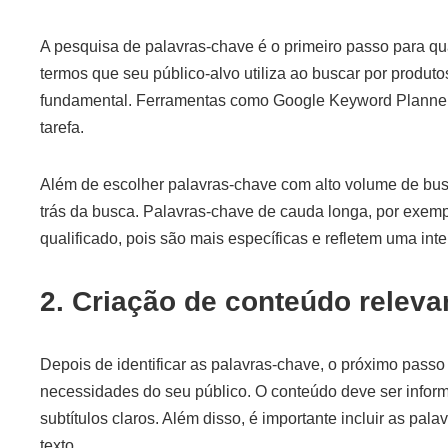
A pesquisa de palavras-chave é o primeiro passo para qua
termos que seu público-alvo utiliza ao buscar por produt
fundamental. Ferramentas como Google Keyword Planner
tarefa.
Além de escolher palavras-chave com alto volume de busc
trás da busca. Palavras-chave de cauda longa, por exempl
qualificado, pois são mais específicas e refletem uma int
2. Criação de conteúdo releva
Depois de identificar as palavras-chave, o próximo passo
necessidades do seu público. O conteúdo deve ser informat
subtítulos claros. Além disso, é importante incluir as pal
texto.