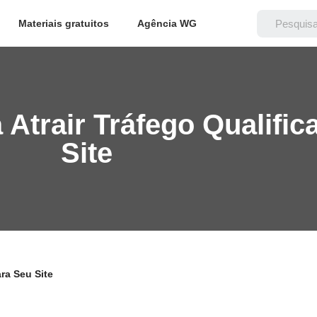
Materiais gratuitos
Agência WG
Atrair Tráfego Qualific
Site
ra Seu Site