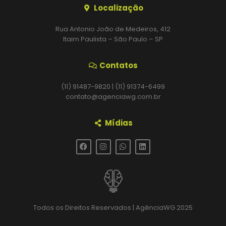
Localização
Rua Antonio João de Medeiros, 412
Itaim Paulista – São Paulo – SP
Contatos
(11) 91487-9820 | (11) 91374-6499
contato@agenciawg.com.br
Mídias
Todos os Direitos Reservados | AgênciaWG 2025