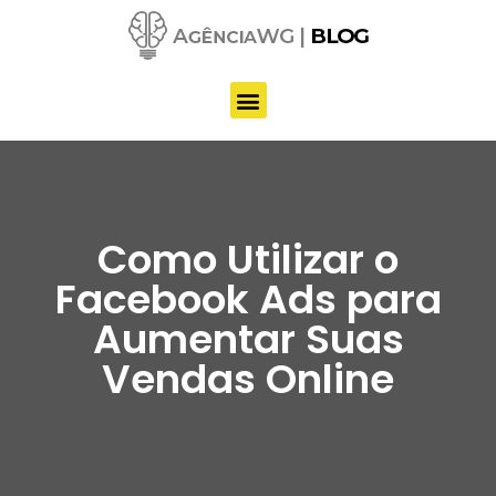
Pular
para
o
conteúdo
Como Utilizar o
Facebook Ads para
Aumentar Suas
Vendas Online