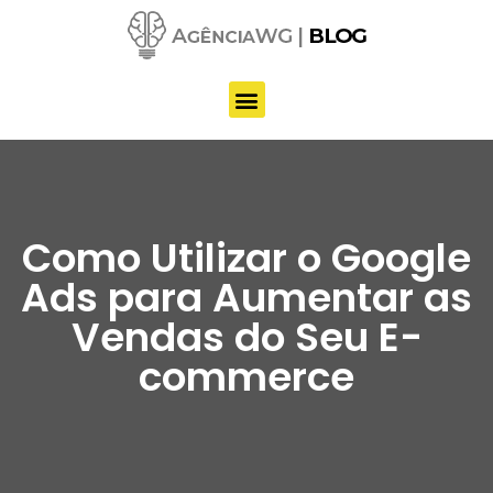
Pular
para
o
conteúdo
Como Utilizar o Google
Ads para Aumentar as
Vendas do Seu E-
commerce