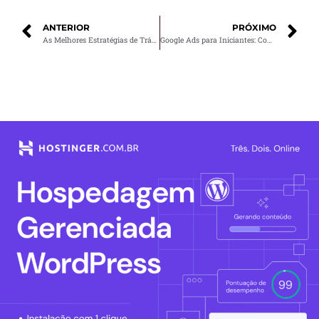
ANTERIOR
PRÓXIMO
As Melhores Estratégias de Tráfego Pago para Vender Mais em Sua Loja Virtual
Google Ads para Iniciantes: Como Criar Anúncios que Convertem