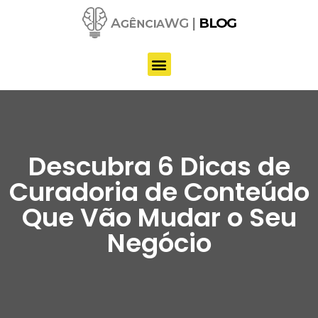
Pular
para
o
conteúdo
Descubra 6 Dicas de
Curadoria de Conteúdo
Que Vão Mudar o Seu
Negócio