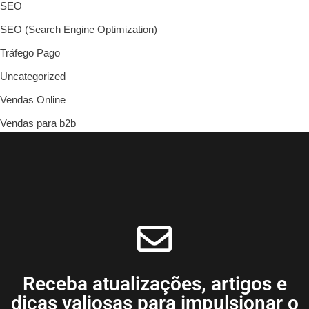
SEO
SEO (Search Engine Optimization)
Tráfego Pago
Uncategorized
Vendas Online
Vendas para b2b
Receba atualizações, artigos e
dicas valiosas para impulsionar o