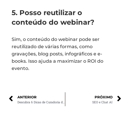
5. Posso reutilizar o
conteúdo do webinar?
Sim, o conteúdo do webinar pode ser
reutilizado de várias formas, como
gravações, blog posts, infográficos e e-
books. Isso ajuda a maximizar o ROI do
evento.
ANTERIOR
PRÓXIMO
Descubra 6 Dicas de Curadoria de Conteúdo Que Vão Mudar o Seu Negócio
SEO e Chat AI