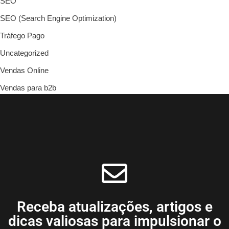
SEO
SEO (Search Engine Optimization)
Tráfego Pago
Uncategorized
Vendas Online
Vendas para b2b
Receba atualizações, artigos e
dicas valiosas para impulsionar o